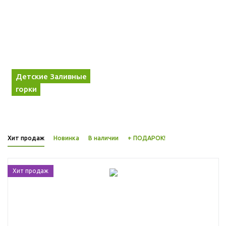
Детские Заливные
горки
Хит продаж
Новинка
В наличии
+ ПОДАРОК!
Хит продаж