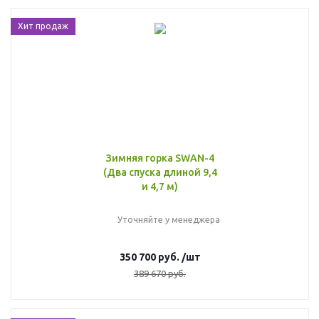
Хит продаж
Зимняя горка SWAN-4
(Два спуска длиной 9,4
и 4,7 м)
Уточняйте у менеджера
350 700
руб.
/шт
389 670
руб.