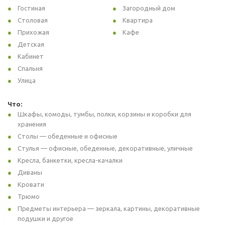
Гостиная
Загородный дом
Столовая
Квартира
Прихожая
Кафе
Детская
Кабинет
Спальня
Улица
Что:
Шкафы, комоды, тумбы, полки, корзины и коробки для
хранения
Столы — обеденные и офисные
Стулья — офисные, обеденные, декоративные, уличные
Кресла, банкетки, кресла-качалки
Диваны
Кровати
Трюмо
Предметы интерьера — зеркала, картины, декоративные
подушки и другое