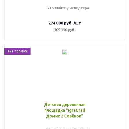
Уточняйте у менеджера
274 800
руб.
/шт
305 330
руб.
Хит продаж
Детская деревянная
площадка "IgraGrad
Домик 2 Совёнок"