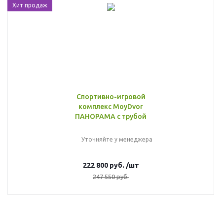
Хит продаж
Спортивно-игровой
комплекс MoyDvor
ПАНОРАМА с трубой
Уточняйте у менеджера
222 800
руб.
/шт
247 550
руб.