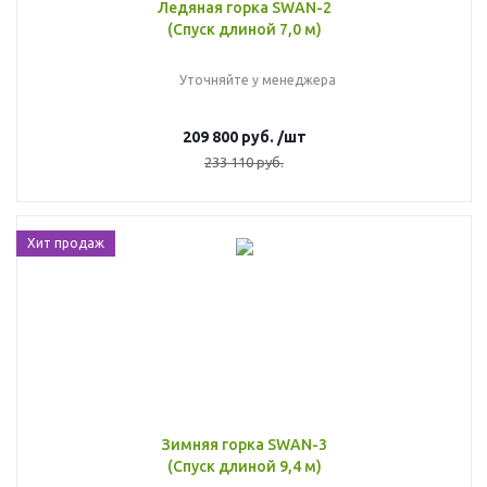
Ледяная горка SWAN-2
(Спуск длиной 7,0 м)
Уточняйте у менеджера
209 800
руб.
/шт
233 110
руб.
Хит продаж
Зимняя горка SWAN-3
(Спуск длиной 9,4 м)