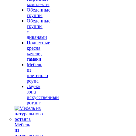
комплекты
Обеденные
группы
Обеденные
группы
с
диванами
Подвесные
кресла,
качели,
гамаки
Мебель
из
плетеного
роупа
Лаунж
зона
искусственный
ротанг
Мебель
из
натурального