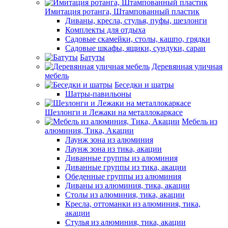
Имитация ротанга, Штампованный пластик
Диваны, кресла, стулья, пуфы, шезлонги
Комплекты для отдыха
Садовые скамейки, столы, кашпо, грядки
Садовые шкафы, ящики, сундуки, сараи
Батуты
Деревянная уличная
мебель
Беседки и шатры
Шатры-павильоны
Шезлонги и Лежаки на металлокаркасе
Мебель из
алюминия, Тика, Акации
Лаунж зона из алюминия
Лаунж зона из тика, акации
Диванные группы из алюминия
Диванные группы из тика, акации
Обеденные группы из алюминия
Диваны из алюминия, тика, акации
Столы из алюминия, тика, акации
Кресла, оттоманки из алюминия, тика,
акации
Стулья из алюминия, тика, акации