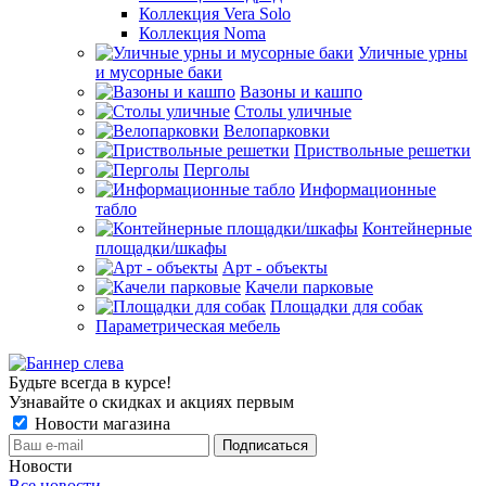
Коллекция Vera Solo
Коллекция Noma
Уличные урны
и мусорные баки
Вазоны и кашпо
Столы уличные
Велопарковки
Приствольные решетки
Перголы
Информационные
табло
Контейнерные
площадки/шкафы
Арт - объекты
Качели парковые
Площадки для собак
Параметрическая мебель
Будьте всегда в курсе!
Узнавайте о скидках и акциях первым
Новости магазина
Новости
Все новости