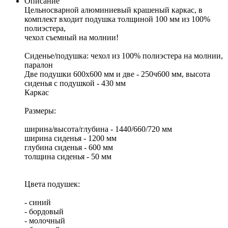
Описание
Цельносварной алюминиевый крашеный каркас, в
комплект входит подушка толщиной 100 мм из 100%
полиэстера,
чехол съемный на молнии!
Сиденье/подушка: чехол из 100% полиэстера на молнии,
паралон
Две подушки 600х600 мм и две - 250ч600 мм, высота
сиденья с подушкой - 430 мм
Каркас
Размеры:
ширина/высота/глубина - 1440/660/720 мм
ширина сиденья - 1200 мм
глубина сиденья - 600 мм
толщина сиденья - 50 мм
Цвета подушек:
- синий
- бордовый
- молочный