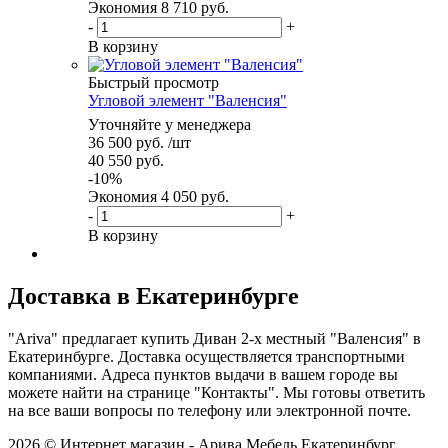
Экономия
8 710
руб.
-
+
В корзину
Быстрый просмотр
Угловой элемент "Валенсия"
Уточняйте у менеджера
36 500
руб.
/шт
40 550
руб.
-
10
%
Экономия
4 050
руб.
-
+
В корзину
Доставка в Екатеринбурге
"Ariva" предлагает купить Диван 2-х местный "Валенсия" в
Екатеринбурге. Доставка осуществляется транспортными
компаниями. Адреса пунктов выдачи в вашем городе вы
можете найти на странице "Контакты". Мы готовы ответить
на все ваши вопросы по телефону или электронной почте.
2026 © Интернет магазин - Арива Мебель Екатеринбург