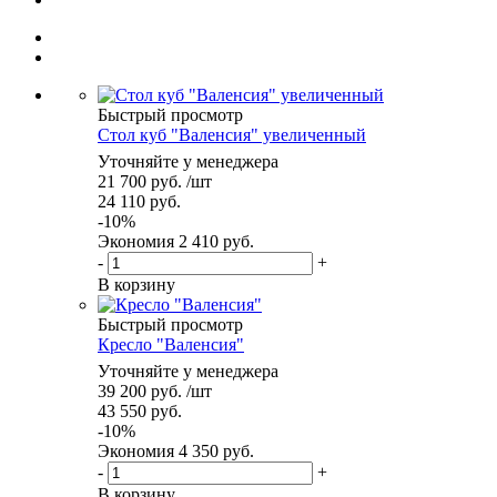
Быстрый просмотр
Стол куб "Валенсия" увеличенный
Уточняйте у менеджера
21 700
руб.
/шт
24 110
руб.
-
10
%
Экономия
2 410
руб.
-
+
В корзину
Быстрый просмотр
Кресло "Валенсия"
Уточняйте у менеджера
39 200
руб.
/шт
43 550
руб.
-
10
%
Экономия
4 350
руб.
-
+
В корзину