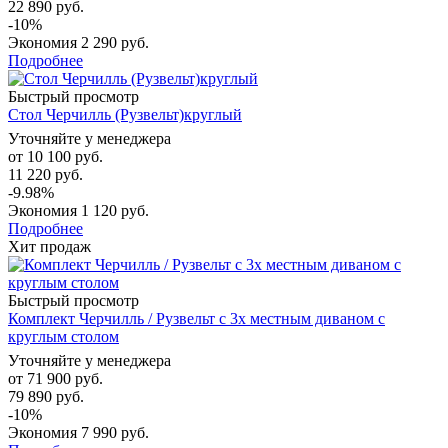
22 890 руб.
-10%
Экономия
2 290 руб.
Подробнее
Быстрый просмотр
Стол Черчилль (Рузвельт)круглый
Уточняйте у менеджера
от
10 100 руб.
11 220 руб.
-9.98%
Экономия
1 120 руб.
Подробнее
Хит продаж
Быстрый просмотр
Комплект Черчилль / Рузвельт с 3х местным диваном с
круглым столом
Уточняйте у менеджера
от
71 900 руб.
79 890 руб.
-10%
Экономия
7 990 руб.