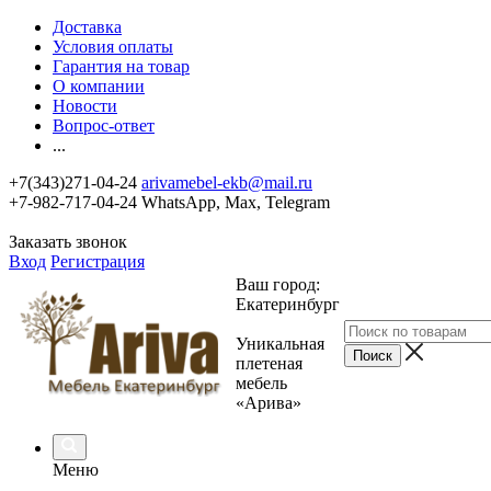
Доставка
Условия оплаты
Гарантия на товар
О компании
Новости
Вопрос-ответ
...
+7(343)271-04-24
arivamebel-ekb@mail.ru
+7-982-717-04-24 WhatsApp, Max, Telegram
Заказать звонок
Вход
Регистрация
Ваш город:
Екатеринбург
Уникальная
плетеная
мебель
«Арива»
Меню