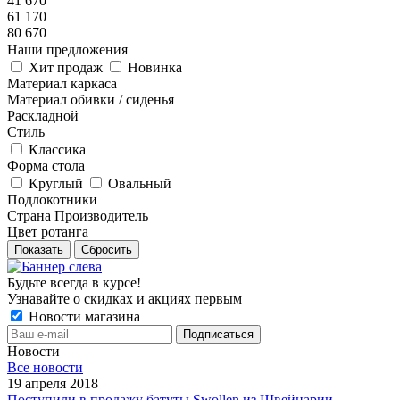
41 670
61 170
80 670
Наши предложения
Хит продаж
Новинка
Материал каркаса
Материал обивки / сиденья
Раскладной
Стиль
Классика
Форма стола
Круглый
Овальный
Подлокотники
Страна Производитель
Цвет ротанга
Показать
Сбросить
Будьте всегда в курсе!
Узнавайте о скидках и акциях первым
Новости магазина
Новости
Все новости
19 апреля 2018
Поступили в продажу батуты Swollen из Швейцарии