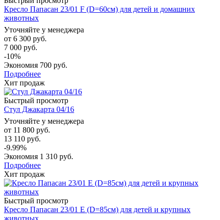
Быстрый просмотр
Кресло Папасан 23/01 F (D=60см) для детей и домашних
животных
Уточняйте у менеджера
от
6 300 руб.
7 000 руб.
-10%
Экономия
700 руб.
Подробнее
Хит продаж
Быстрый просмотр
Стул Джакарта 04/16
Уточняйте у менеджера
от
11 800 руб.
13 110 руб.
-9.99%
Экономия
1 310 руб.
Подробнее
Хит продаж
Быстрый просмотр
Кресло Папасан 23/01 E (D=85см) для детей и крупных
животных