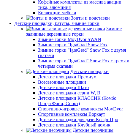
Кофейные комплекты из массива акации,
тика, алюминия
Коллекции мебели
Зонты и подставки
Детские площадки, батуты, зимние горки
Зимние
заливные деревянные горки
Зимние горки MoyDvor SWAN
Зимние горки "IgraGrad Snow Fox
Зимние горки "IgraGrad" Snow Fox с двумя
скатами
Зимние горки "IgraGrad" Snow Fox с тремя и
четырмя скатами
Детские площадки
Детские площадки Премиум
Всесезонные площадки
Детские площадки Шато
Детские площадки серии W, В
Детские площадки КЛАССИК (Комбо,
Панда Фани, Спорт)
Спортивно-игровые комплексы MoyDvor
Спортивные комплексы Воркаут
Детские площадки для дачи Крафт Про
Детские площадки Клубный домик
Детские песочницы