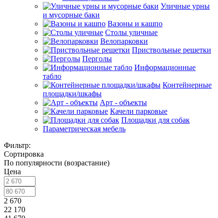
Уличные урны
и мусорные баки
Вазоны и кашпо
Столы уличные
Велопарковки
Приствольные решетки
Перголы
Информационные
табло
Контейнерные
площадки/шкафы
Арт - объекты
Качели парковые
Площадки для собак
Параметрическая мебель
Фильтр:
Сортировка
По популярности (возрастание)
Цена
2 670
22 170