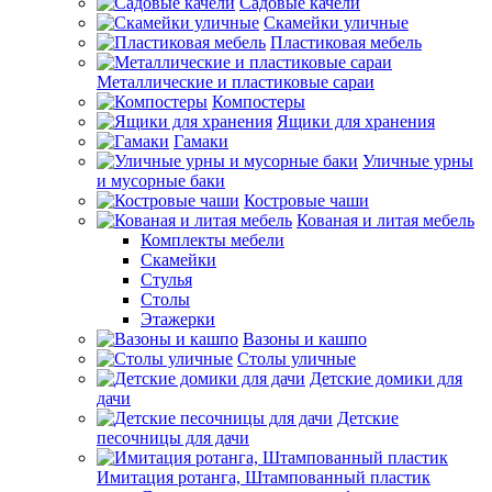
Садовые качели
Скамейки уличные
Пластиковая мебель
Металлические и пластиковые сараи
Компостеры
Ящики для хранения
Гамаки
Уличные урны
и мусорные баки
Костровые чаши
Кованая и литая мебель
Комплекты мебели
Скамейки
Стулья
Столы
Этажерки
Вазоны и кашпо
Столы уличные
Детские домики для
дачи
Детские
песочницы для дачи
Имитация ротанга, Штампованный пластик