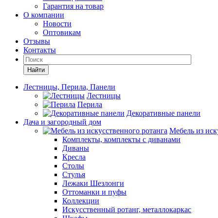
Гарантия на товар
О компании
Новости
Оптовикам
Отзывы
Контакты
Найти
Лестницы, Перила, Панели
Лестницы
Перила
Декоративные панели
Дача и загородный дом
Мебель из иск
Комплекты, комплекты с диванами
Диваны
Кресла
Столы
Стулья
Лежаки Шезлонги
Оттоманки и пуфы
Коллекции
Искусственный ротанг, металлокаркас