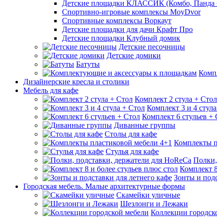
Детские площадки КЛАССИК (Комбо, Панда 
Спортивно-игровые комплексы MoyDvor
Спортивные комплексы Воркаут
Детские площадки для дачи Крафт Про
Детские площадки Клубный домик
Детские песочницы
Детские домики
Батуты
Комп
Дизайнерские кресла и столики
Мебель для кафе
Комплект 2 стула + Стол
Комплект 3 и 4 стула
Комплект 6 стульев +
Диванные группы
Столы для кафе
Комплекты п
Стулья для кафе
Полки,
Комплект 8
Зонты и подс
Городская мебель. Малые архитектурные формы
Скамейки уличные
Шезлонги и Лежаки
Коллекции городск