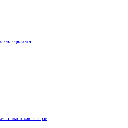
ального ротанга
ие и пластиковые сараи