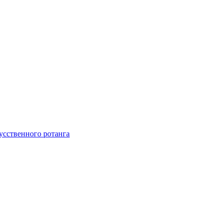
усственного ротанга