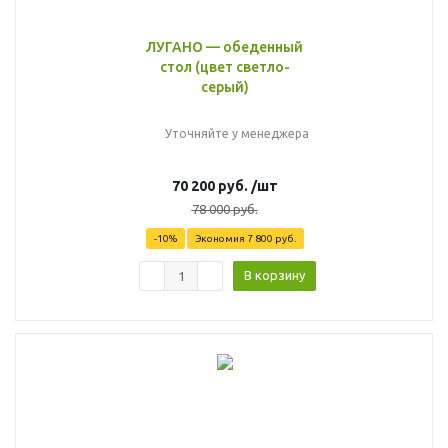
ЛУГАНО — обеденный
стол (цвет светло-
серый)
Уточняйте у менеджера
70 200
руб.
/шт
78 000
руб.
-
10
%
Экономия
7 800
руб.
В корзину