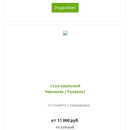
Подробнее
стол овальный
Черчилль / Рузвельт
Уточняйте у менеджера
от
11 000 руб.
12 220 руб.