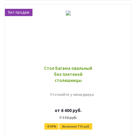
Хит продаж
Стол Багама овальный
без плетеной
столешницы
Уточняйте у менеджера
от
6 400 руб.
7 110 руб.
-9.99%
Экономия
710 руб.