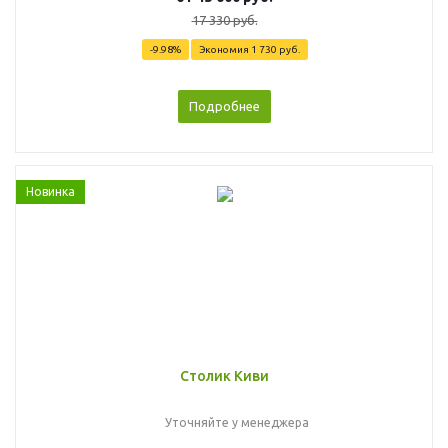
17 330 руб.
-9.98%
Экономия
1 730 руб.
Подробнее
Новинка
Столик Киви
Уточняйте у менеджера