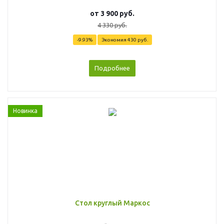
от
3 900 руб.
4 330 руб.
-9.93%
Экономия
430 руб.
Подробнее
Новинка
Стол круглый Маркос