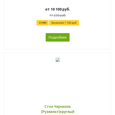
от
10 100 руб.
11 220 руб.
-9.98%
Экономия
1 120 руб.
Подробнее
Стол Черчилль
(Рузвельт)круглый