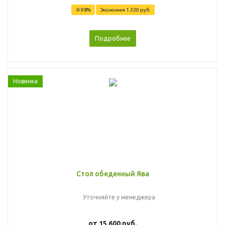
-9.98%
Экономия
1 220 руб.
Подробнее
Новинка
Стол обеденный Ява
Уточняйте у менеджера
от
15 600 руб.