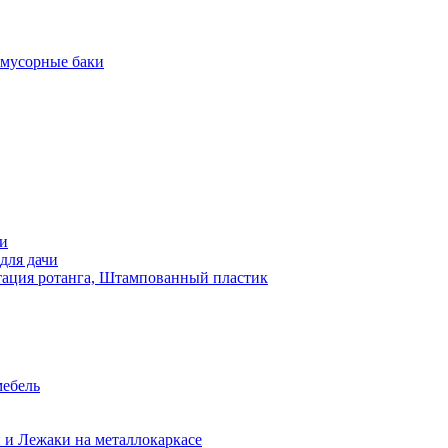
 мусорные баки
чи
для дачи
ация ротанга, Штампованный пластик
мебель
 и Лежаки на металлокаркасе