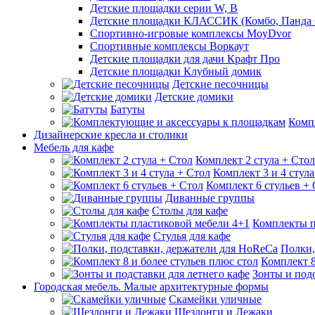
Детские площадки серии W, В
Детские площадки КЛАССИК (Комбо, Панда 
Спортивно-игровые комплексы MoyDvor
Спортивные комплексы Воркаут
Детские площадки для дачи Крафт Про
Детские площадки Клубный домик
Детские песочницы
Детские домики
Батуты
Комп
Дизайнерские кресла и столики
Мебель для кафе
Комплект 2 стула + Стол
Комплект 3 и 4 стула
Комплект 6 стульев +
Диванные группы
Столы для кафе
Комплекты п
Стулья для кафе
Полки,
Комплект 8
Зонты и подс
Городская мебель. Малые архитектурные формы
Скамейки уличные
Шезлонги и Лежаки