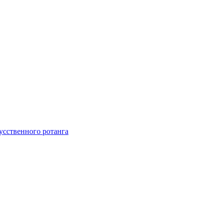
усственного ротанга