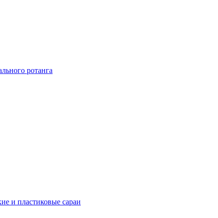
ального ротанга
ие и пластиковые сараи