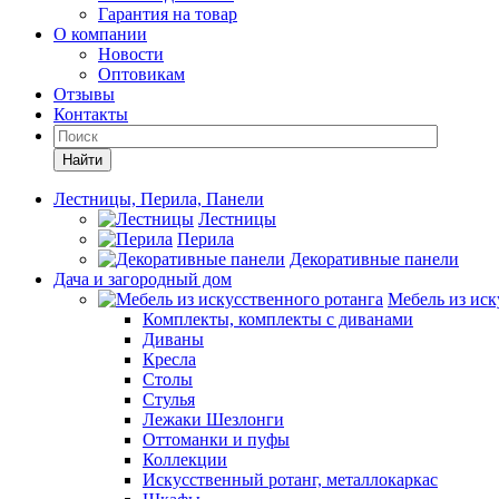
Гарантия на товар
О компании
Новости
Оптовикам
Отзывы
Контакты
Найти
Лестницы, Перила, Панели
Лестницы
Перила
Декоративные панели
Дача и загородный дом
Мебель из иск
Комплекты, комплекты с диванами
Диваны
Кресла
Столы
Стулья
Лежаки Шезлонги
Оттоманки и пуфы
Коллекции
Искусственный ротанг, металлокаркас