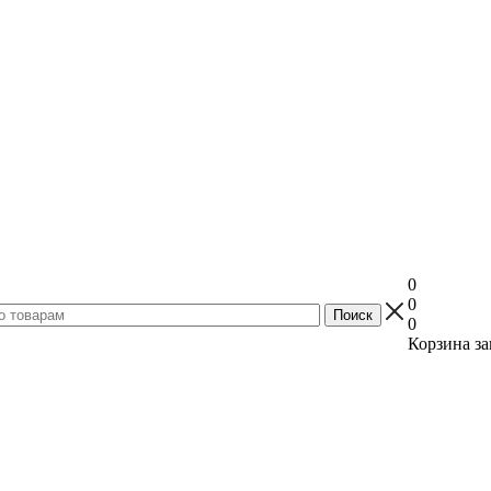
0
0
0
Корзина за