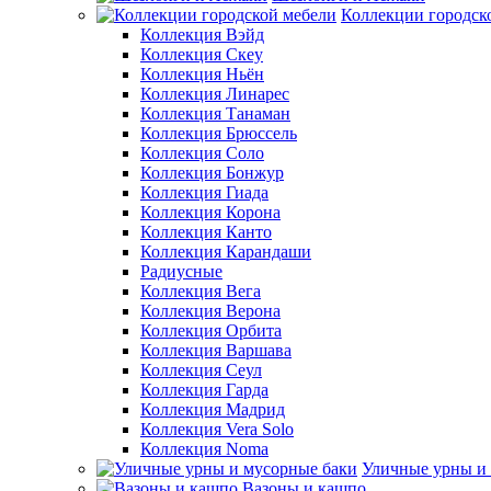
Коллекции городск
Коллекция Вэйд
Коллекция Скеу
Коллекция Ньён
Коллекция Линарес
Коллекция Танаман
Коллекция Брюссель
Коллекция Соло
Коллекция Бонжур
Коллекция Гиада
Коллекция Корона
Коллекция Канто
Коллекция Карандаши
Радиусные
Коллекция Вега
Коллекция Верона
Коллекция Орбита
Коллекция Варшава
Коллекция Сеул
Коллекция Гарда
Коллекция Мадрид
Коллекция Vera Solo
Коллекция Noma
Уличные урны и
Вазоны и кашпо