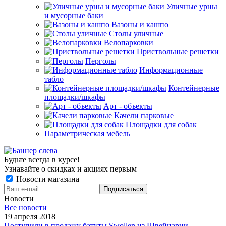
Уличные урны
и мусорные баки
Вазоны и кашпо
Столы уличные
Велопарковки
Приствольные решетки
Перголы
Информационные
табло
Контейнерные
площадки/шкафы
Арт - объекты
Качели парковые
Площадки для собак
Параметрическая мебель
Будьте всегда в курсе!
Узнавайте о скидках и акциях первым
Новости магазина
Новости
Все новости
19 апреля 2018
Поступили в продажу батуты Swollen из Швейцарии