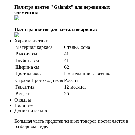
Палитра цветов "Galamix" для деревянных
элементов:
Палитра цветов для металлокаркаса:
Характеристики
Материал каркаса
Сталь/Сосна
Высота см
41
Глубина см
41
Ширина см
62
Цвет каркаса
По желанию заказчика
Страна Производитель
Россия
Гарантия
12 месяцев
Вес, кг
25
Отзывы
Наличие
Дополнительно
Большая часть представленных товаров поставляется в
разборном виде.