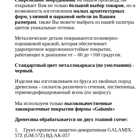
открывает Вам не только
большой выбор товаров
, но и
возможность изготовления
малых архитектурных
форм, уличной и парковой мебели по Вашим
размерам
, также Вы можете выбрать из нашей палитры
цветов уникальные оттенки.
Металлические детали покрываются полимерно-
порошковой краской, которая обеспечивает
ударопрочное коррозионностойкое покрытие,
работающее в диапазоне от – 60 до +160 градусов.
Стандартный цвет металлокаркаса (по умолчанию) -
черный.
Изделия мы изготавливаем из бруса из хвойных пород
древесины - сосна/ель различного сечения, лиственница,
термомодифицированный ясень (по запросу).
Мы используем только
высококачественные
лакокрасочные покрытия фирмы «Galamix»
Древесина обрабатывается по двух этапной схеме:
1. Грунт-пропитка защитно-декоративная GALAMIX-
57Z (GM-57Z) ВД-АК-057