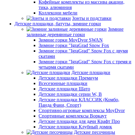
Кофейные комплекты из массива акации,
тика, алюминия
Коллекции мебели
Зонты и подставки
Детские площадки, батуты, зимние горки
Зимние
заливные деревянные горки
Зимние горки MoyDvor SWAN
Зимние горки "IgraGrad Snow Fox
Зимние горки "IgraGrad" Snow Fox с двумя
скатами
Зимние горки "IgraGrad" Snow Fox с тремя и
четырмя скатами
Детские площадки
Детские площадки Премиум
Всесезонные площадки
Детские площадки Шато
Детские площадки серии W, В
Детские площадки КЛАССИК (Комбо,
Панда Фани, Спорт)
Спортивно-игровые комплексы MoyDvor
Спортивные комплексы Воркаут
Детские площадки для дачи Крафт Про
Детские площадки Клубный домик
Детские песочницы