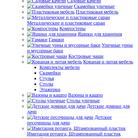
Садовые качели
Скамейки уличные
Пластиковая мебель
Металлические и пластиковые сараи
Компостеры
Ящики для хранения
Гамаки
Уличные урны
и мусорные баки
Костровые чаши
Кованая и литая мебель
Комплекты мебели
Скамейки
Стулья
Столы
Этажерки
Вазоны и кашпо
Столы уличные
Детские домики для
дачи
Детские
песочницы для дачи
Имитация ротанга, Штампованный пластик