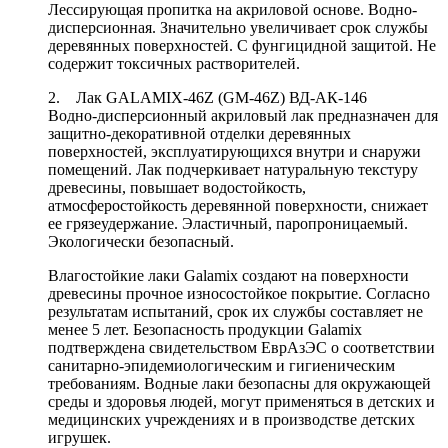
Лессирующая пропитка на акриловой основе. Водно-
дисперсионная. Значительно увеличивает срок службы
деревянных поверхностей. С фунгицидной защитой. Не
содержит токсичных растворителей.
2. Лак GALAMIX-46Z (GM-46Z) ВД-АК-146
Водно-дисперсионный акриловый лак предназначен для
защитно-декоративной отделки деревянных
поверхностей, эксплуатирующихся внутри и снаружи
помещений. Лак подчеркивает натуральную текстуру
древесины, повышает водостойкость,
атмосферостойкость деревянной поверхности, снижает
ее грязеудержание. Эластичный, паропроницаемый.
Экологически безопасный.
Влагостойкие лаки Galamix создают на поверхности
древесины прочное износостойкое покрытие. Согласно
результатам испытаний, срок их службы составляет не
менее 5 лет. Безопасность продукции Galamix
подтверждена свидетельством ЕврАзЭС о соответствии
санитарно-эпидемиологическим и гигиеническим
требованиям. Водные лаки безопасны для окружающей
среды и здоровья людей, могут применяться в детских и
медицинских учреждениях и в производстве детских
игрушек.