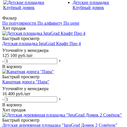
Детские площадки
Клубный домик
Фильтр
По популярности
По алфавиту
По цене
Хит продаж
Быстрый просмотр
Детская площадка IgraGrad Крафт Про 4
Уточняйте у менеджера
125 100
руб.
/шт
-
+
В корзину
Быстрый просмотр
Канатная дорога "Пара"
Уточняйте у менеджера
16 400
руб.
/шт
-
+
В корзину
Хит продаж
Быстрый просмотр
Детская деревянная площадка "IgraGrad Домик 2 Совёнок"