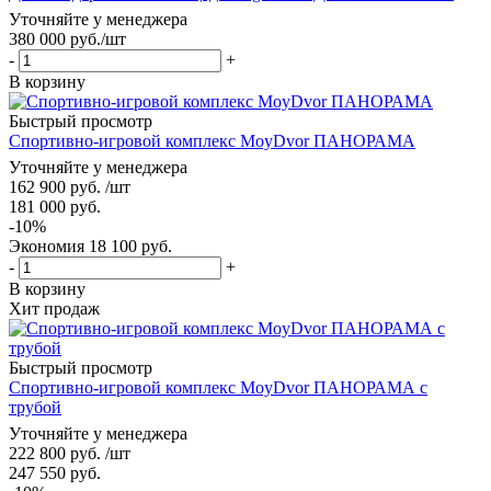
Уточняйте у менеджера
380 000
руб.
/шт
-
+
В корзину
Быстрый просмотр
Спортивно-игровой комплекс MoyDvor ПАНОРАМА
Уточняйте у менеджера
162 900
руб.
/шт
181 000
руб.
-
10
%
Экономия
18 100
руб.
-
+
В корзину
Хит продаж
Быстрый просмотр
Спортивно-игровой комплекс MoyDvor ПАНОРАМА с
трубой
Уточняйте у менеджера
222 800
руб.
/шт
247 550
руб.