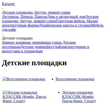
Каталог
-
Детские площадки, батуты, зимние горки
Лестницы, Перила, Панели
Дача и загородный дом
Детские
площадки, батуты, зимние горки
Городская мебель. Малые
архитектурные формы
Дизайнерские кресла и столики
Мебель
для кафе
-
Детские площадки
Зимние заливные деревянные горки
Детские
песочницы
Детские домики
Батуты
Комплектующие и
аксессуары к площадкам
Детские площадки
Всесезонные площадки
Детские площадки
КЛАССИК (Комбо,
Панда Фани, Спорт)