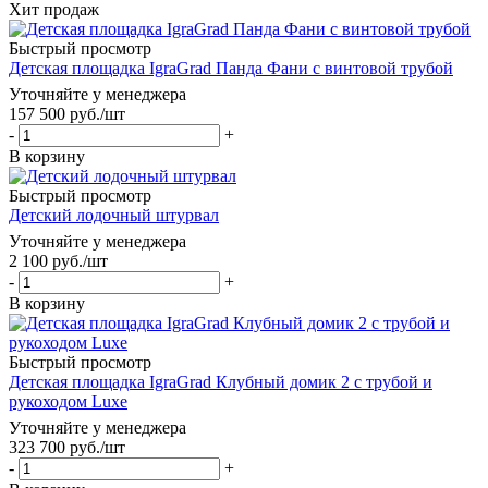
Хит продаж
Быстрый просмотр
Детская площадка IgraGrad Панда Фани с винтовой трубой
Уточняйте у менеджера
157 500
руб.
/шт
-
+
В корзину
Быстрый просмотр
Детский лодочный штурвал
Уточняйте у менеджера
2 100
руб.
/шт
-
+
В корзину
Быстрый просмотр
Детская площадка IgraGrad Клубный домик 2 с трубой и
рукоходом Luxe
Уточняйте у менеджера
323 700
руб.
/шт
-
+