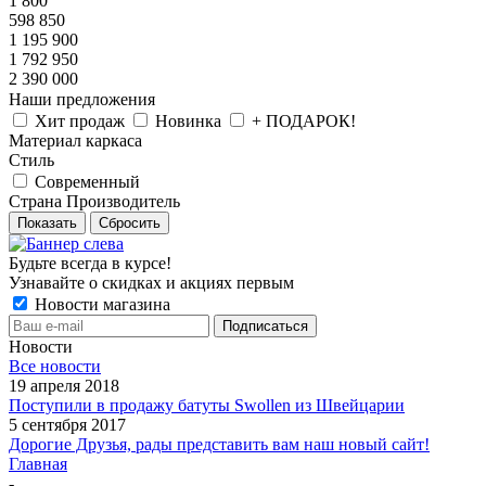
1 800
598 850
1 195 900
1 792 950
2 390 000
Наши предложения
Хит продаж
Новинка
+ ПОДАРОК!
Материал каркаса
Стиль
Современный
Страна Производитель
Показать
Сбросить
Будьте всегда в курсе!
Узнавайте о скидках и акциях первым
Новости магазина
Новости
Все новости
19 апреля 2018
Поступили в продажу батуты Swollen из Швейцарии
5 сентября 2017
Дорогие Друзья, рады представить вам наш новый сайт!
Главная
-