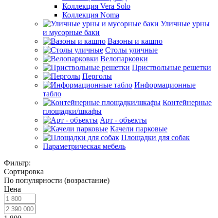
Коллекция Vera Solo
Коллекция Noma
Уличные урны
и мусорные баки
Вазоны и кашпо
Столы уличные
Велопарковки
Приствольные решетки
Перголы
Информационные
табло
Контейнерные
площадки/шкафы
Арт - объекты
Качели парковые
Площадки для собак
Параметрическая мебель
Фильтр:
Сортировка
По популярности (возрастание)
Цена