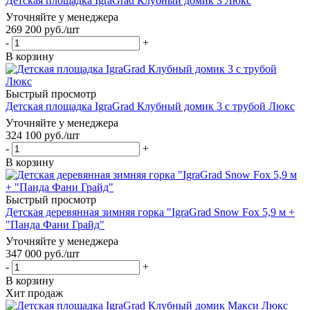
Детская площадка IgraGrad Клубный домик 3 Люкс
Уточняйте у менеджера
269 200
руб.
/шт
-
+
В корзину
Быстрый просмотр
Детская площадка IgraGrad Клубный домик 3 с трубой Люкс
Уточняйте у менеджера
324 100
руб.
/шт
-
+
В корзину
Быстрый просмотр
Детская деревянная зимняя горка "IgraGrad Snow Fox 5,9 м +
"Панда Фани Грайд"
Уточняйте у менеджера
347 000
руб.
/шт
-
+
В корзину
Хит продаж