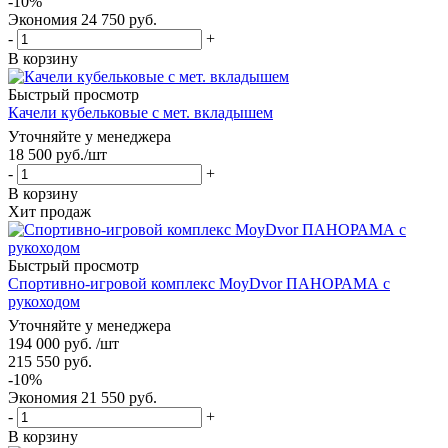
-
10
%
Экономия
24 750
руб.
-
+
В корзину
Быстрый просмотр
Качели кубельковые с мет. вкладышем
Уточняйте у менеджера
18 500
руб.
/шт
-
+
В корзину
Хит продаж
Быстрый просмотр
Спортивно-игровой комплекс MoyDvor ПАНОРАМА с
рукоходом
Уточняйте у менеджера
194 000
руб.
/шт
215 550
руб.
-
10
%
Экономия
21 550
руб.
-
+
В корзину