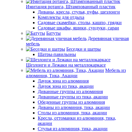
Имитация ротанга, Штампованный пластик
Диваны, кресла, стулья, пуфы, шезлонги
Комплекты для отдыха
Садовые скамейки, столы, кашпо, грядки
Садовые шкафы, ящики, сундуки, сараи
Батуты
Деревянная уличная
мебель
Беседки и шатры
Шатры-павильоны
Шезлонги и Лежаки на металлокаркасе
Мебель из
алюминия, Тика, Акации
Лаунж зона из алюминия
Лаунж зона из тика, акации
Диванные группы из алюминия
Диванные группы из тика, акации
Обеденные группы из алюминия
Диваны из алюминия, тика, акации
Столы из алюминия, тика, акации
Кресла, оттоманки из алюминия, тика,
акации
Стулья из алюминия, тика, акации