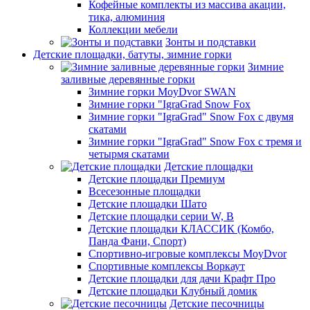
Кофейные комплекты из массива акации,
тика, алюминия
Коллекции мебели
Зонты и подставки
Детские площадки, батуты, зимние горки
Зимние
заливные деревянные горки
Зимние горки MoyDvor SWAN
Зимние горки "IgraGrad Snow Fox
Зимние горки "IgraGrad" Snow Fox с двумя
скатами
Зимние горки "IgraGrad" Snow Fox с тремя и
четырмя скатами
Детские площадки
Детские площадки Премиум
Всесезонные площадки
Детские площадки Шато
Детские площадки серии W, В
Детские площадки КЛАССИК (Комбо,
Панда Фани, Спорт)
Спортивно-игровые комплексы MoyDvor
Спортивные комплексы Воркаут
Детские площадки для дачи Крафт Про
Детские площадки Клубный домик
Детские песочницы