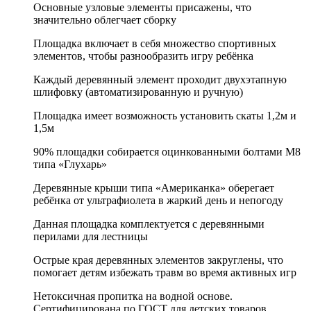
Основные узловые элементы присажены, что
значительно облегчает сборку
Площадка включает в себя множество спортивных
элементов, чтобы разнообразить игру ребёнка
Каждый деревянный элемент проходит двухэтапную
шлифовку (автоматизированную и ручную)
Площадка имеет возможность установить скаты 1,2м и
1,5м
90% площадки собирается оцинкованными болтами М8
типа «Глухарь»
Деревянные крыши типа «Американка» оберегает
ребёнка от ультрафиолета в жаркий день и непогоду
Данная площадка комплектуется с деревянными
перилами для лестницы
Острые края деревянных элементов закруглены, что
помогает детям избежать травм во время активных игр
Нетоксичная пропитка на водной основе.
Сертифицирована по ГОСТ для детских товаров