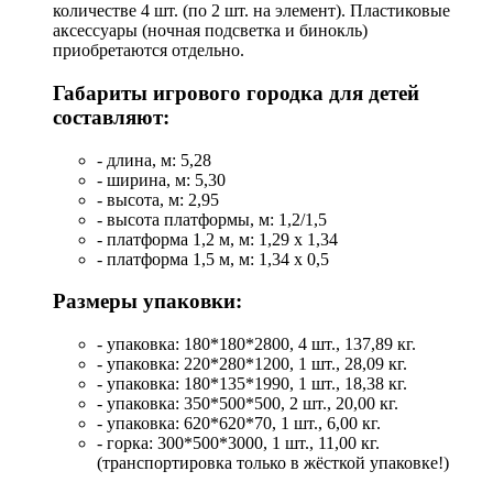
количестве 4 шт. (по 2 шт. на элемент). Пластиковые
аксессуары (ночная подсветка и бинокль)
приобретаются отдельно.
Габариты игрового городка для детей
составляют:
- длина, м: 5,28
- ширина, м: 5,30
- высота, м: 2,95
- высота платформы, м: 1,2/1,5
- платформа 1,2 м, м: 1,29 x 1,34
- платформа 1,5 м, м: 1,34 x 0,5
Размеры упаковки:
- упаковка: 180*180*2800, 4 шт., 137,89 кг.
- упаковка: 220*280*1200, 1 шт., 28,09 кг.
- упаковка: 180*135*1990, 1 шт., 18,38 кг.
- упаковка: 350*500*500, 2 шт., 20,00 кг.
- упаковка: 620*620*70, 1 шт., 6,00 кг.
- горка: 300*500*3000, 1 шт., 11,00 кг.
(транспортировка только в жёсткой упаковке!)