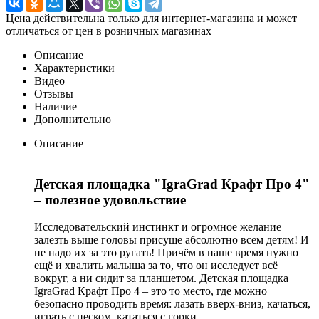
Цена действительна только для интернет-магазина и может
отличаться от цен в розничных магазинах
Описание
Характеристики
Видео
Отзывы
Наличие
Дополнительно
Описание
Детская площадка "IgraGrad Крафт Про 4"
– полезное удовольствие
Исследовательский инстинкт и огромное желание
залезть выше головы присуще абсолютно всем детям! И
не надо их за это ругать! Причём в наше время нужно
ещё и хвалить малыша за то, что он исследует всё
вокруг, а ни сидит за планшетом. Детская площадка
IgraGrad Крафт Про 4 – это то место, где можно
безопасно проводить время: лазать вверх-вниз, качаться,
играть с песком, кататься с горки.