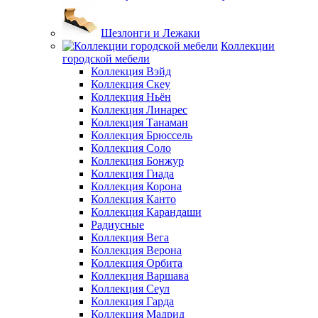
Шезлонги и Лежаки
Коллекции
городской мебели
Коллекция Вэйд
Коллекция Скеу
Коллекция Ньён
Коллекция Линарес
Коллекция Танаман
Коллекция Брюссель
Коллекция Соло
Коллекция Бонжур
Коллекция Гиада
Коллекция Корона
Коллекция Канто
Коллекция Карандаши
Радиусные
Коллекция Вега
Коллекция Верона
Коллекция Орбита
Коллекция Варшава
Коллекция Сеул
Коллекция Гарда
Коллекция Мадрид