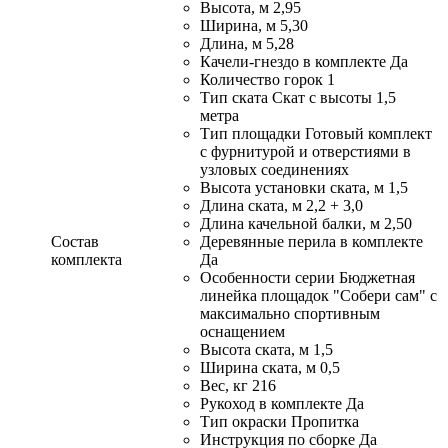
Высота, м 2,95
Ширина, м 5,30
Длина, м 5,28
Качели-гнездо в комплекте Да
Количество горок 1
Тип ската Скат с высоты 1,5
метра
Тип площадки Готовый комплект
с фурнитурой и отверстиями в
узловых соединениях
Высота установки ската, м 1,5
Длина ската, м 2,2 + 3,0
Длина качельной балки, м 2,50
Состав
Деревянные перила в комплекте
комплекта
Да
Особенности серии Бюджетная
линейка площадок "Собери сам" с
максимально спортивным
оснащением
Высота ската, м 1,5
Ширина ската, м 0,5
Вес, кг 216
Рукоход в комплекте Да
Тип окраски Пропитка
Инструкция по сборке Да