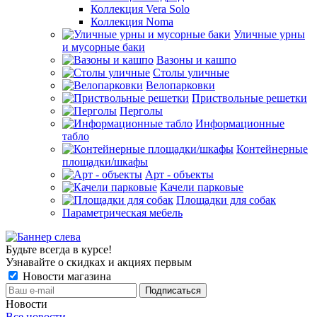
Коллекция Vera Solo
Коллекция Noma
Уличные урны
и мусорные баки
Вазоны и кашпо
Столы уличные
Велопарковки
Приствольные решетки
Перголы
Информационные
табло
Контейнерные
площадки/шкафы
Арт - объекты
Качели парковые
Площадки для собак
Параметрическая мебель
Будьте всегда в курсе!
Узнавайте о скидках и акциях первым
Новости магазина
Новости
Все новости