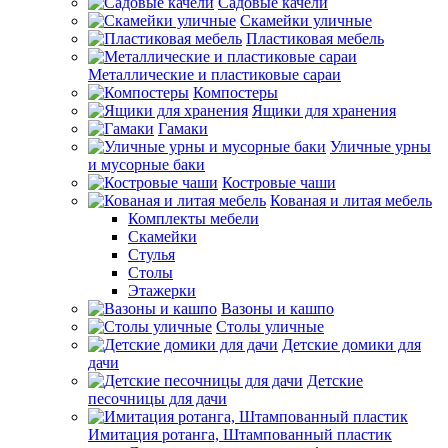
Садовые качели
Скамейки уличные
Пластиковая мебель
Металлические и пластиковые сараи
Компостеры
Ящики для хранения
Гамаки
Уличные урны
и мусорные баки
Костровые чаши
Кованая и литая мебель
Комплекты мебели
Скамейки
Стулья
Столы
Этажерки
Вазоны и кашпо
Столы уличные
Детские домики для
дачи
Детские
песочницы для дачи
Имитация ротанга, Штампованный пластик