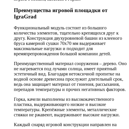
Преимущества игровой площадки от
IgraGrad
Функциональный модуль состоит из большого
количества элементов, тщательно крепящихся друг к
другу. Конструкция двухуровневой башни из клееного
бруса камерной сушки 70х70 мм выдерживает
максимальные нагрузки и подходит для
времяпрепровождения большой компании детей.
Преимущественный материал сооружения – дерево. Оно
не нагревается под лучами солнца, имеет приятный
эстетичный вид. Благодаря нетоксичной пропитке на
водной основе древесина прослужит длительный срок,
ведь она защищает материал от гниения, рассыхания,
перепадов температуры и прочих негативных факторов.
Горка, качели выполнены из высококачественного
пластика, выдерживающего низкие и высокие
температуры. Крепёжные элементы, металлические
стяжки не ржавеют, выдерживают высокие нагрузки.
Каждый снаряд игровой конструкции направлен на