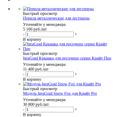
Быстрый просмотр
Перила металлические для лестницы
Уточняйте у менеджера
5 100
руб.
/шт
-
+
В корзину
Быстрый просмотр
IgraGrad Крышка для песочниц серии Крафт Про
Уточняйте у менеджера
11 400
руб.
/шт
-
+
В корзину
Быстрый просмотр
Модуль IgraGrad Snow Fox для Крафт Pro
Уточняйте у менеджера
30 800
руб.
/шт
-
+
В корзину