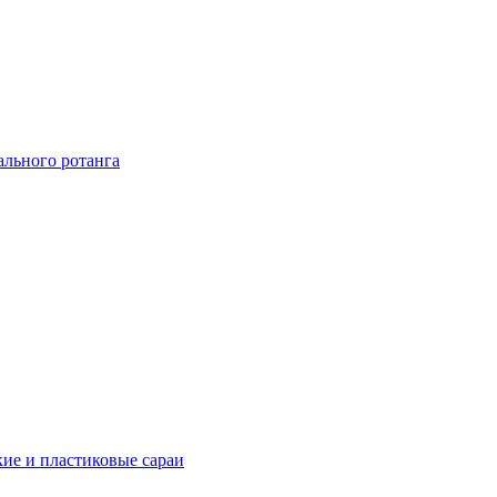
ального ротанга
ие и пластиковые сараи