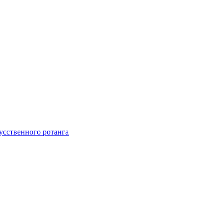
усственного ротанга