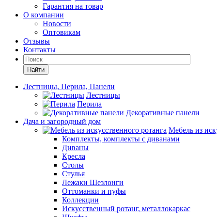
Гарантия на товар
О компании
Новости
Оптовикам
Отзывы
Контакты
Найти
Лестницы, Перила, Панели
Лестницы
Перила
Декоративные панели
Дача и загородный дом
Мебель из иск
Комплекты, комплекты с диванами
Диваны
Кресла
Столы
Стулья
Лежаки Шезлонги
Оттоманки и пуфы
Коллекции
Искусственный ротанг, металлокаркас