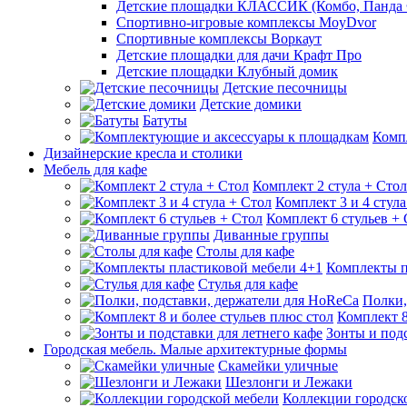
Детские площадки КЛАССИК (Комбо, Панда 
Спортивно-игровые комплексы MoyDvor
Спортивные комплексы Воркаут
Детские площадки для дачи Крафт Про
Детские площадки Клубный домик
Детские песочницы
Детские домики
Батуты
Комп
Дизайнерские кресла и столики
Мебель для кафе
Комплект 2 стула + Стол
Комплект 3 и 4 стула
Комплект 6 стульев +
Диванные группы
Столы для кафе
Комплекты п
Стулья для кафе
Полки,
Комплект 8
Зонты и подс
Городская мебель. Малые архитектурные формы
Скамейки уличные
Шезлонги и Лежаки
Коллекции городск