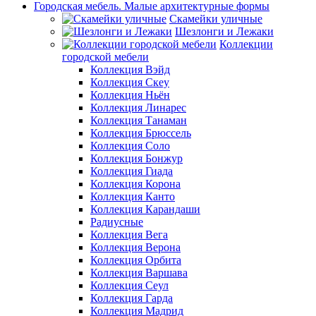
Городская мебель. Малые архитектурные формы
Скамейки уличные
Шезлонги и Лежаки
Коллекции
городской мебели
Коллекция Вэйд
Коллекция Скеу
Коллекция Ньён
Коллекция Линарес
Коллекция Танаман
Коллекция Брюссель
Коллекция Соло
Коллекция Бонжур
Коллекция Гиада
Коллекция Корона
Коллекция Канто
Коллекция Карандаши
Радиусные
Коллекция Вега
Коллекция Верона
Коллекция Орбита
Коллекция Варшава
Коллекция Сеул
Коллекция Гарда
Коллекция Мадрид