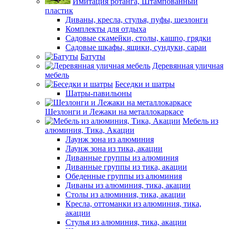
Имитация ротанга, Штампованный
пластик
Диваны, кресла, стулья, пуфы, шезлонги
Комплекты для отдыха
Садовые скамейки, столы, кашпо, грядки
Садовые шкафы, ящики, сундуки, сараи
Батуты
Деревянная уличная
мебель
Беседки и шатры
Шатры-павильоны
Шезлонги и Лежаки на металлокаркасе
Мебель из
алюминия, Тика, Акации
Лаунж зона из алюминия
Лаунж зона из тика, акации
Диванные группы из алюминия
Диванные группы из тика, акации
Обеденные группы из алюминия
Диваны из алюминия, тика, акации
Столы из алюминия, тика, акации
Кресла, оттоманки из алюминия, тика,
акации
Стулья из алюминия, тика, акации