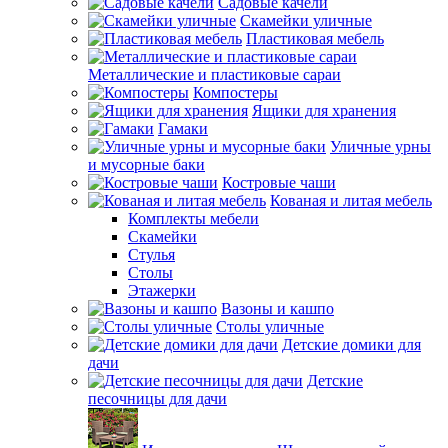
Садовые качели
Скамейки уличные
Пластиковая мебель
Металлические и пластиковые сараи
Компостеры
Ящики для хранения
Гамаки
Уличные урны
и мусорные баки
Костровые чаши
Кованая и литая мебель
Комплекты мебели
Скамейки
Стулья
Столы
Этажерки
Вазоны и кашпо
Столы уличные
Детские домики для
дачи
Детские
песочницы для дачи