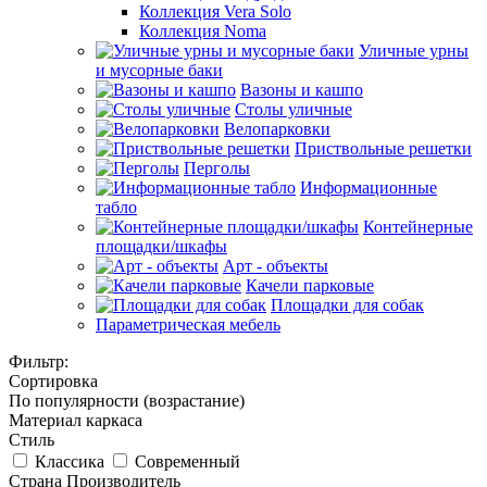
Коллекция Vera Solo
Коллекция Noma
Уличные урны
и мусорные баки
Вазоны и кашпо
Столы уличные
Велопарковки
Приствольные решетки
Перголы
Информационные
табло
Контейнерные
площадки/шкафы
Арт - объекты
Качели парковые
Площадки для собак
Параметрическая мебель
Фильтр:
Сортировка
По популярности (возрастание)
Материал каркаса
Стиль
Классика
Современный
Страна Производитель