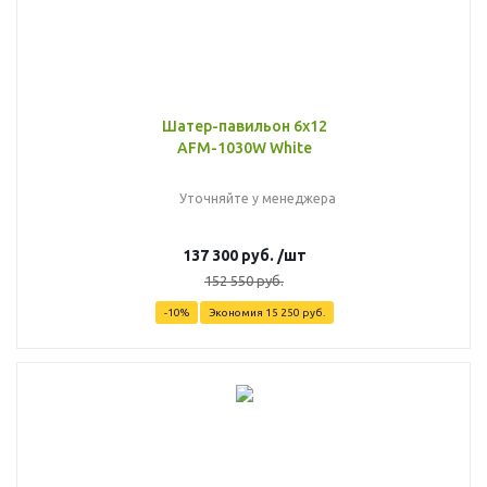
Шатер-павильон 6х12
AFM-1030W White
Уточняйте у менеджера
137 300
руб.
/шт
152 550
руб.
-
10
%
Экономия
15 250
руб.