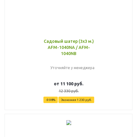
Садовый шатер (3x3 м.)
AFM-1040NA / AFM-
1040NB
Уточняйте у менеджера
от
11 100 руб.
12 330 руб.
-9.98%
Экономия
1 230 руб.