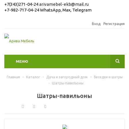
+7(343)271-04-24
arivamebel-ekb@mail.ru
+7-982-717-04-24 WhatsApp, Max, Telegram
Вход
Регистрация
МЕНЮ
Главная
-
Каталог
-
Дача и загородный дом
-
Беседки и шатры
-
Шатры-павильоны
Шатры-павильоны