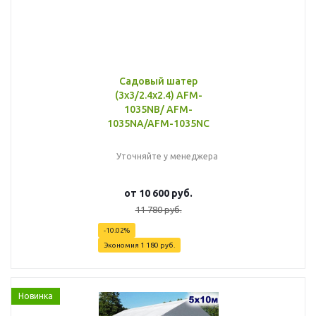
Садовый шатер
(3x3/2.4x2.4) AFM-
1035NB/ AFM-
1035NA/AFM-1035NC
Уточняйте у менеджера
от
10 600 руб.
11 780 руб.
-10.02%
Экономия
1 180 руб.
Новинка