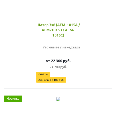
Шатер 3х6 (AFM-1015A /
AFM-1015B / AFM-
1015C)
Уточняйте у менеджера
от
22 300 руб.
24 780 руб.
-10.01%
Экономия
2 480 руб.
Новинка