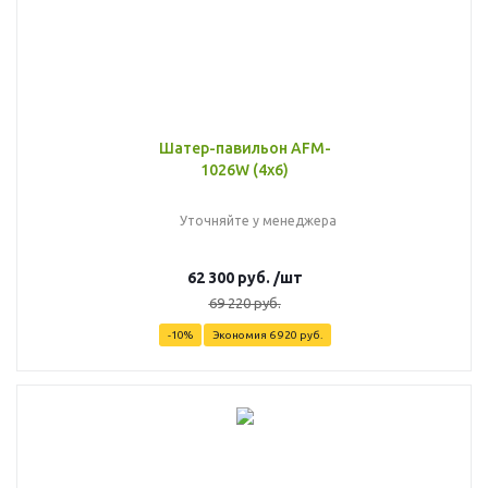
Шатер-павильон AFM-
1026W (4х6)
Уточняйте у менеджера
62 300
руб.
/шт
69 220
руб.
-
10
%
Экономия
6 920
руб.