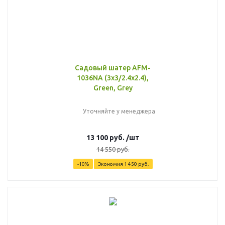
Садовый шатер AFM-
1036NA (3x3/2.4x2.4),
Green, Grey
Уточняйте у менеджера
13 100
руб.
/шт
14 550
руб.
-
10
%
Экономия
1 450
руб.