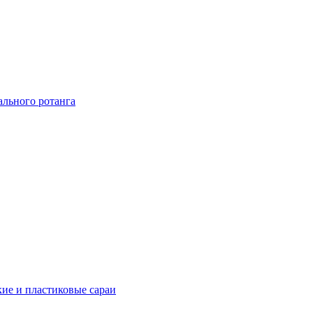
ального ротанга
ие и пластиковые сараи