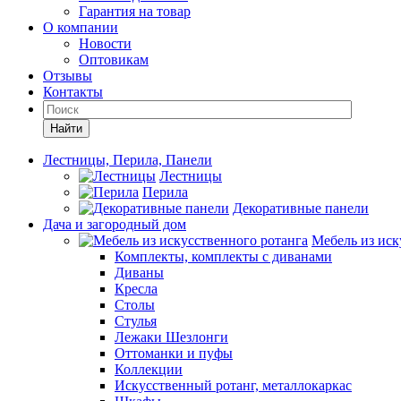
Гарантия на товар
О компании
Новости
Оптовикам
Отзывы
Контакты
Найти
Лестницы, Перила, Панели
Лестницы
Перила
Декоративные панели
Дача и загородный дом
Мебель из иск
Комплекты, комплекты с диванами
Диваны
Кресла
Столы
Стулья
Лежаки Шезлонги
Оттоманки и пуфы
Коллекции
Искусственный ротанг, металлокаркас