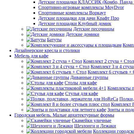
Детские площадки КЛАССИК (Комбо, Панда 
Спортивно-игровые комплексы MoyDvor
Спортивные комплексы Воркаут
Детские площадки для дачи Крафт Про
Детские площадки Клубный домик
Детские песочницы
Детские домики
Батуты
Комп
Дизайнерские кресла и столики
Мебель для кафе
Комплект 2 стула + Стол
Комплект 3 и 4 стула
Комплект 6 стульев +
Диванные группы
Столы для кафе
Комплекты п
Стулья для кафе
Полки,
Комплект 8
Зонты и подс
Городская мебель. Малые архитектурные формы
Скамейки уличные
Шезлонги и Лежаки
Коллекции городск