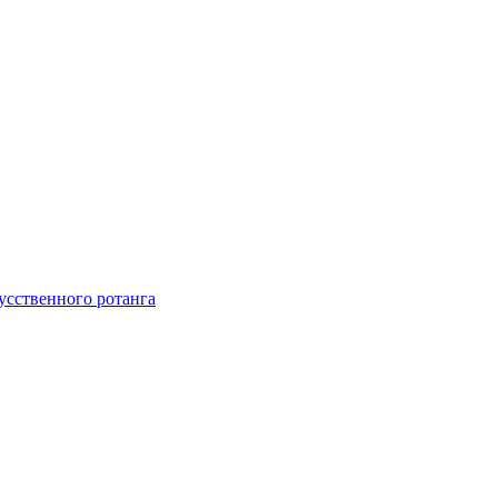
усственного ротанга