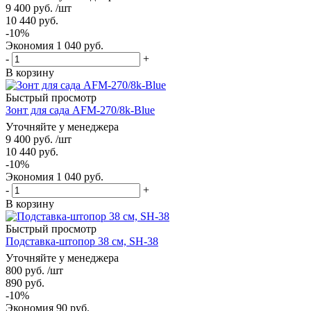
9 400
руб.
/шт
10 440
руб.
-
10
%
Экономия
1 040
руб.
-
+
В корзину
Быстрый просмотр
Зонт для сада AFM-270/8k-Blue
Уточняйте у менеджера
9 400
руб.
/шт
10 440
руб.
-
10
%
Экономия
1 040
руб.
-
+
В корзину
Быстрый просмотр
Подставка-штопор 38 см, SH-38
Уточняйте у менеджера
800
руб.
/шт
890
руб.
-
10
%
Экономия
90
руб.