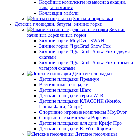
Кофейные комплекты из массива акации,
тика, алюминия
Коллекции мебели
Зонты и подставки
Детские площадки, батуты, зимние горки
Зимние
заливные деревянные горки
Зимние горки MoyDvor SWAN
Зимние горки "IgraGrad Snow Fox
Зимние горки "IgraGrad" Snow Fox с двумя
скатами
Зимние горки "IgraGrad" Snow Fox с тремя и
четырмя скатами
Детские площадки
Детские площадки Премиум
Всесезонные площадки
Детские площадки Шато
Детские площадки серии W, В
Детские площадки КЛАССИК (Комбо,
Панда Фани, Спорт)
Спортивно-игровые комплексы MoyDvor
Спортивные комплексы Воркаут
Детские площадки для дачи Крафт Про
Детские площадки Клубный домик
Детские песочницы