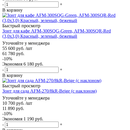
-
+
В корзину
Быстрый просмотр
Зонт для кафе AFM-300SQG-Green, AFM-300SQR-Red
(3,0x3,0) Красный, зеленый, бежевый
Уточняйте у менеджера
55 600
руб.
/шт
61 780
руб.
-
10
%
Экономия
6 180
руб.
-
+
В корзину
Быстрый просмотр
Зонт для сада AFM-270/8kR-Beige (с наклоном)
Уточняйте у менеджера
10 700
руб.
/шт
11 890
руб.
-
10
%
Экономия
1 190
руб.
-
+