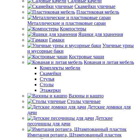
Садовые качели
Скамейки уличные
Пластиковая мебель
Металлические и пластиковые сараи
Компостеры
Ящики для хранения
Гамаки
Уличные урны
и мусорные баки
Костровые чаши
Кованая и литая мебель
Комплекты мебели
Скамейки
Стулья
Столы
Этажерки
Вазоны и кашпо
Столы уличные
Детские домики для
дачи
Детские
песочницы для дачи
Имитация ротанга, Штампованный пластик