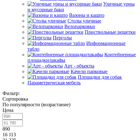
Уличные урны
и мусорные баки
Вазоны и кашпо
Столы уличные
Велопарковки
Приствольные решетки
Перголы
Информационные
табло
Контейнерные
площадки/шкафы
Арт - объекты
Качели парковые
Площадки для собак
Параметрическая мебель
Фильтр:
Сортировка
По популярности (возрастание)
Цена
890
16 113