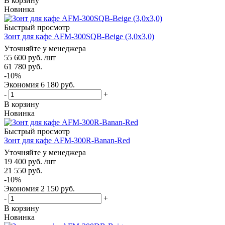
В корзину
Новинка
Быстрый просмотр
Зонт для кафе AFM-300SQB-Beige (3,0x3,0)
Уточняйте у менеджера
55 600
руб.
/шт
61 780
руб.
-
10
%
Экономия
6 180
руб.
-
+
В корзину
Новинка
Быстрый просмотр
Зонт для кафе AFM-300R-Banan-Red
Уточняйте у менеджера
19 400
руб.
/шт
21 550
руб.
-
10
%
Экономия
2 150
руб.
-
+
В корзину
Новинка