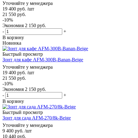
Уточняйте у менеджера
19 400
руб.
/шт
21 550
руб.
-
10
%
Экономия
2 150
руб.
-
+
В корзину
Новинка
Быстрый просмотр
Зонт для кафе AFM-300B-Banan-Beige
Уточняйте у менеджера
19 400
руб.
/шт
21 550
руб.
-
10
%
Экономия
2 150
руб.
-
+
В корзину
Быстрый просмотр
Зонт для сада AFM-270/8k-Beige
Уточняйте у менеджера
9 400
руб.
/шт
10 440
руб.