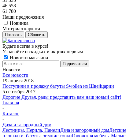
31 335
46 558
61 780
Наши предложения
Новинка
Материал каркаса
Показать
Сбросить
Будьте всегда в курсе!
Узнавайте о скидках и акциях первым
Новости магазина
Новости
Все новости
19 апреля 2018
Поступили в продажу батуты Swollen из Швейцарии
5 сентября 2017
Дорогие Друзья, рады представить вам наш новый сайт!
Главная
-
Каталог
-
Дача и загородный дом
Лестницы, Перила, Панели
Дача и загородный дом
Детские
площадки, батуты, зимние горки
Городская мебель. Малые