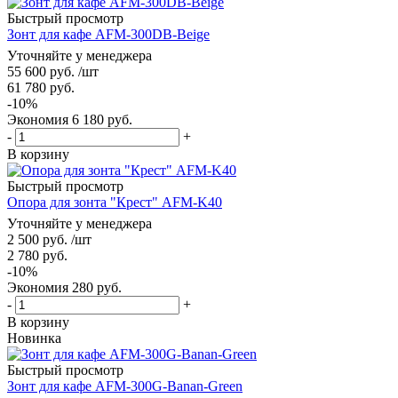
Быстрый просмотр
Зонт для кафе AFM-300DB-Beige
Уточняйте у менеджера
55 600
руб.
/шт
61 780
руб.
-
10
%
Экономия
6 180
руб.
-
+
В корзину
Быстрый просмотр
Опора для зонта "Крест" AFM-K40
Уточняйте у менеджера
2 500
руб.
/шт
2 780
руб.
-
10
%
Экономия
280
руб.
-
+
В корзину
Новинка
Быстрый просмотр
Зонт для кафе AFM-300G-Banan-Green