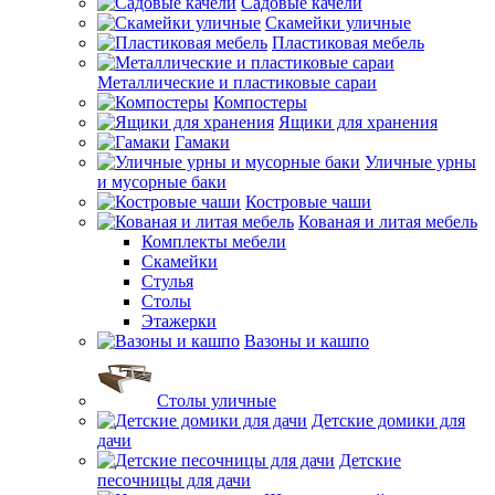
Садовые качели
Скамейки уличные
Пластиковая мебель
Металлические и пластиковые сараи
Компостеры
Ящики для хранения
Гамаки
Уличные урны
и мусорные баки
Костровые чаши
Кованая и литая мебель
Комплекты мебели
Скамейки
Стулья
Столы
Этажерки
Вазоны и кашпо
Столы уличные
Детские домики для
дачи
Детские
песочницы для дачи