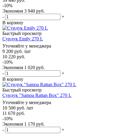
39 440
руб.
-
10
%
Экономия
3 940
руб.
-
+
В корзину
Быстрый просмотр
Сундук Emily 270 L
Уточняйте у менеджера
9 200
руб.
/шт
10 220
руб.
-
10
%
Экономия
1 020
руб.
-
+
В корзину
Быстрый просмотр
Сундук "Samoa Rattan Box" 270 L
Уточняйте у менеджера
10 500
руб.
/шт
11 670
руб.
-
10
%
Экономия
1 170
руб.
-
+