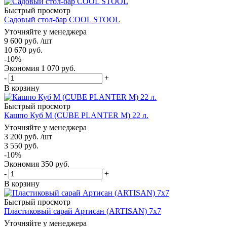
Быстрый просмотр
Садовый стол-бар COOL STOOL
Уточняйте у менеджера
9 600
руб.
/шт
10 670
руб.
-
10
%
Экономия
1 070
руб.
-
+
В корзину
Быстрый просмотр
Кашпо Куб М (CUBE PLANTER M) 22 л.
Уточняйте у менеджера
3 200
руб.
/шт
3 550
руб.
-
10
%
Экономия
350
руб.
-
+
В корзину
Быстрый просмотр
Пластиковый сарай Артисан (ARTISAN) 7x7
Уточняйте у менеджера