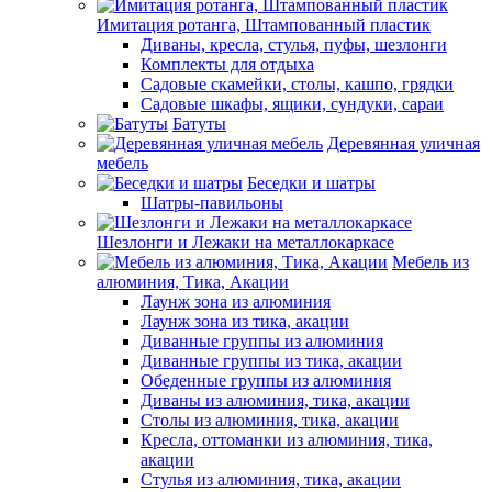
Имитация ротанга, Штампованный пластик
Диваны, кресла, стулья, пуфы, шезлонги
Комплекты для отдыха
Садовые скамейки, столы, кашпо, грядки
Садовые шкафы, ящики, сундуки, сараи
Батуты
Деревянная уличная
мебель
Беседки и шатры
Шатры-павильоны
Шезлонги и Лежаки на металлокаркасе
Мебель из
алюминия, Тика, Акации
Лаунж зона из алюминия
Лаунж зона из тика, акации
Диванные группы из алюминия
Диванные группы из тика, акации
Обеденные группы из алюминия
Диваны из алюминия, тика, акации
Столы из алюминия, тика, акации
Кресла, оттоманки из алюминия, тика,
акации
Стулья из алюминия, тика, акации