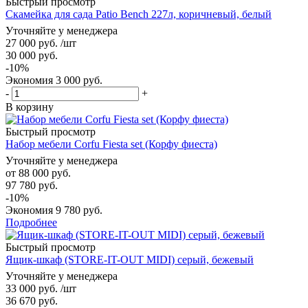
Быстрый просмотр
Скамейка для сада Patio Bench 227л, коричневый, белый
Уточняйте у менеджера
27 000
руб.
/шт
30 000
руб.
-
10
%
Экономия
3 000
руб.
-
+
В корзину
Быстрый просмотр
Набор мебели Corfu Fiesta set (Корфу фиеста)
Уточняйте у менеджера
от
88 000 руб.
97 780 руб.
-10%
Экономия
9 780 руб.
Подробнее
Быстрый просмотр
Ящик-шкаф (STORE-IT-OUT MIDI) серый, бежевый
Уточняйте у менеджера
33 000
руб.
/шт
36 670
руб.