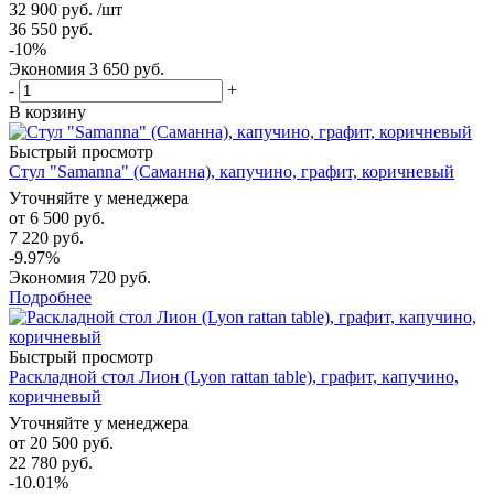
32 900
руб.
/шт
36 550
руб.
-
10
%
Экономия
3 650
руб.
-
+
В корзину
Быстрый просмотр
Стул "Samanna" (Саманна), капучино, графит, коричневый
Уточняйте у менеджера
от
6 500 руб.
7 220 руб.
-9.97%
Экономия
720 руб.
Подробнее
Быстрый просмотр
Раскладной стол Лион (Lyon rattan table), графит, капучино,
коричневый
Уточняйте у менеджера
от
20 500 руб.
22 780 руб.
-10.01%