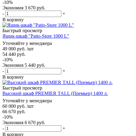
-
10
%
Экономия
3 670
руб.
-
+
В корзину
Быстрый просмотр
Ящик-шкаф "Patio-Store 1000 L"
Уточняйте у менеджера
49 000
руб.
/шт
54 440
руб.
-
10
%
Экономия
5 440
руб.
-
+
В корзину
Быстрый просмотр
Высокий шкаф PREMIER TALL (Премьер) 1400 л.
Уточняйте у менеджера
60 000
руб.
/шт
66 670
руб.
-
10
%
Экономия
6 670
руб.
-
+
В корзину