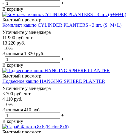
-
+
В корзину
Быстрый просмотр
Комплект кашпо CYLINDER PLANTERS - 3 шт. (S+M+L)
Уточняйте у менеджера
11 900
руб.
/шт
13 220
руб.
-
10
%
Экономия
1 320
руб.
-
+
В корзину
Быстрый просмотр
Подвесное кашпо HANGING SPHERE PLANTER
Уточняйте у менеджера
3 700
руб.
/шт
4 110
руб.
-
10
%
Экономия
410
руб.
-
+
В корзину
Быстрый просмотр