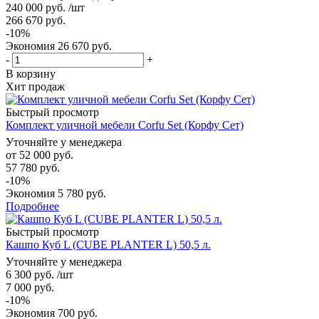
240 000
руб.
/шт
266 670
руб.
-
10
%
Экономия
26 670
руб.
-
+
В корзину
Хит продаж
Быстрый просмотр
Комплект уличной мебели Corfu Set (Корфу Сет)
Уточняйте у менеджера
от
52 000 руб.
57 780 руб.
-10%
Экономия
5 780 руб.
Подробнее
Быстрый просмотр
Кашпо Куб L (CUBE PLANTER L) 50,5 л.
Уточняйте у менеджера
6 300
руб.
/шт
7 000
руб.
-
10
%
Экономия
700
руб.