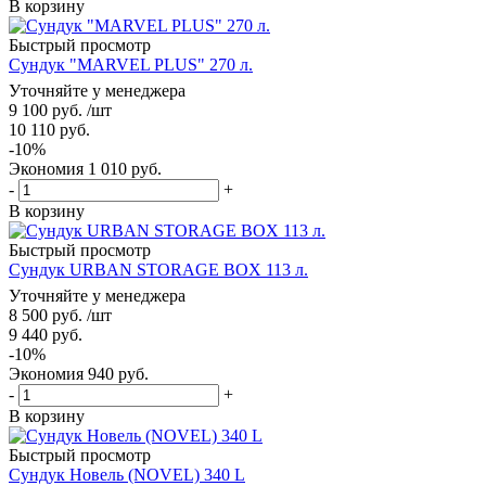
В корзину
Быстрый просмотр
Сундук "MARVEL PLUS" 270 л.
Уточняйте у менеджера
9 100
руб.
/шт
10 110
руб.
-
10
%
Экономия
1 010
руб.
-
+
В корзину
Быстрый просмотр
Сундук URBAN STORAGE BOX 113 л.
Уточняйте у менеджера
8 500
руб.
/шт
9 440
руб.
-
10
%
Экономия
940
руб.
-
+
В корзину
Быстрый просмотр
Сундук Новель (NOVEL) 340 L