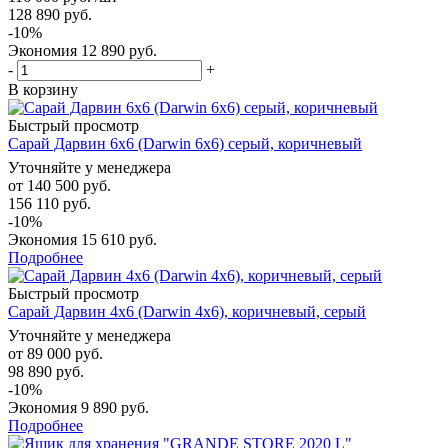
128 890
руб.
-
10
%
Экономия
12 890
руб.
-
+
В корзину
Быстрый просмотр
Сарай Дарвин 6х6 (Darwin 6x6) серый, коричневый
Уточняйте у менеджера
от
140 500 руб.
156 110 руб.
-10%
Экономия
15 610 руб.
Подробнее
Быстрый просмотр
Сарай Дарвин 4х6 (Darwin 4х6), коричневый, серый
Уточняйте у менеджера
от
89 000 руб.
98 890 руб.
-10%
Экономия
9 890 руб.
Подробнее