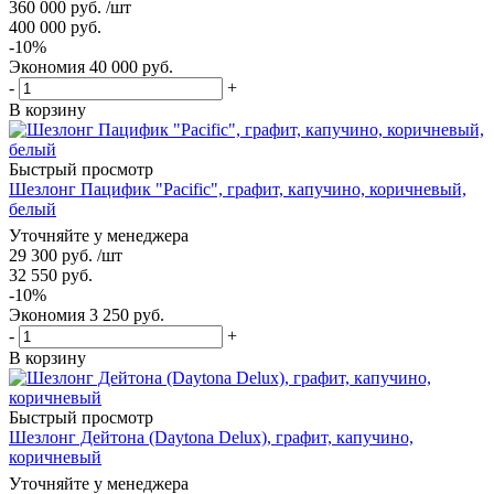
360 000
руб.
/шт
400 000
руб.
-
10
%
Экономия
40 000
руб.
-
+
В корзину
Быстрый просмотр
Шезлонг Пацифик "Pacific", графит, капучино, коричневый,
белый
Уточняйте у менеджера
29 300
руб.
/шт
32 550
руб.
-
10
%
Экономия
3 250
руб.
-
+
В корзину
Быстрый просмотр
Шезлонг Дейтона (Daytona Delux), графит, капучино,
коричневый
Уточняйте у менеджера