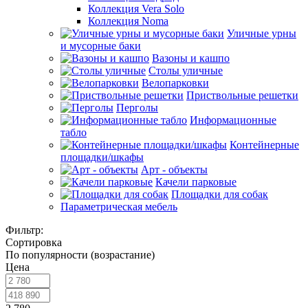
Коллекция Vera Solo
Коллекция Noma
Уличные урны
и мусорные баки
Вазоны и кашпо
Столы уличные
Велопарковки
Приствольные решетки
Перголы
Информационные
табло
Контейнерные
площадки/шкафы
Арт - объекты
Качели парковые
Площадки для собак
Параметрическая мебель
Фильтр:
Сортировка
По популярности (возрастание)
Цена