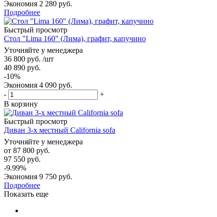
Экономия
2 280 руб.
Подробнее
Быстрый просмотр
Стол "Lima 160" (Лима), графит, капучино
Уточняйте у менеджера
36 800
руб.
/шт
40 890
руб.
-
10
%
Экономия
4 090
руб.
-
+
В корзину
Быстрый просмотр
Диван 3-х местный California sofa
Уточняйте у менеджера
от
87 800 руб.
97 550 руб.
-9.99%
Экономия
9 750 руб.
Подробнее
Показать еще