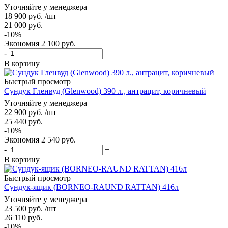
Уточняйте у менеджера
18 900
руб.
/шт
21 000
руб.
-
10
%
Экономия
2 100
руб.
-
+
В корзину
Быстрый просмотр
Сундук Гленвуд (Glenwood) 390 л., антрацит, коричневый
Уточняйте у менеджера
22 900
руб.
/шт
25 440
руб.
-
10
%
Экономия
2 540
руб.
-
+
В корзину
Быстрый просмотр
Сундук-ящик (BORNEO-RAUND RATTAN) 416л
Уточняйте у менеджера
23 500
руб.
/шт
26 110
руб.
-
10
%