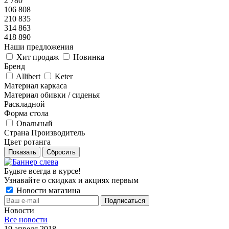
2 780
106 808
210 835
314 863
418 890
Наши предложения
Хит продаж
Новинка
Бренд
Allibert
Keter
Материал каркаса
Материал обивки / сиденья
Раскладной
Форма стола
Овальный
Страна Производитель
Цвет ротанга
Показать
Сбросить
Будьте всегда в курсе!
Узнавайте о скидках и акциях первым
Новости магазина
Новости
Все новости
19 апреля 2018