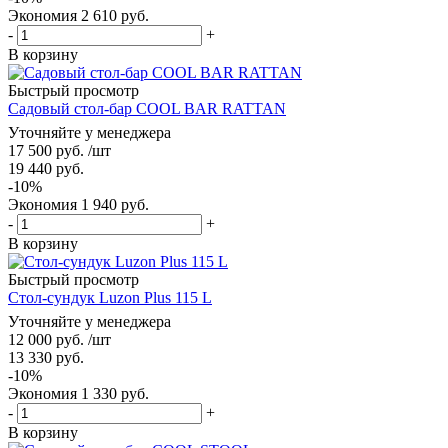
Экономия
2 610
руб.
-
+
В корзину
Быстрый просмотр
Садовый стол-бар COOL BAR RATTAN
Уточняйте у менеджера
17 500
руб.
/шт
19 440
руб.
-
10
%
Экономия
1 940
руб.
-
+
В корзину
Быстрый просмотр
Стол-сундук Luzon Plus 115 L
Уточняйте у менеджера
12 000
руб.
/шт
13 330
руб.
-
10
%
Экономия
1 330
руб.
-
+
В корзину