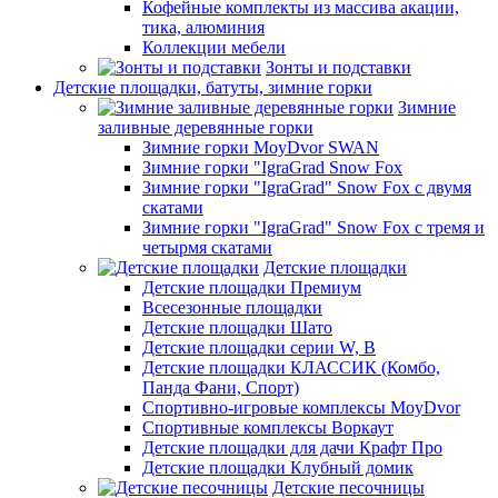
Кофейные комплекты из массива акации,
тика, алюминия
Коллекции мебели
Зонты и подставки
Детские площадки, батуты, зимние горки
Зимние
заливные деревянные горки
Зимние горки MoyDvor SWAN
Зимние горки "IgraGrad Snow Fox
Зимние горки "IgraGrad" Snow Fox с двумя
скатами
Зимние горки "IgraGrad" Snow Fox с тремя и
четырмя скатами
Детские площадки
Детские площадки Премиум
Всесезонные площадки
Детские площадки Шато
Детские площадки серии W, В
Детские площадки КЛАССИК (Комбо,
Панда Фани, Спорт)
Спортивно-игровые комплексы MoyDvor
Спортивные комплексы Воркаут
Детские площадки для дачи Крафт Про
Детские площадки Клубный домик
Детские песочницы