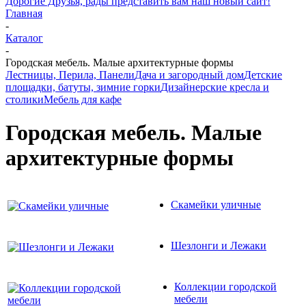
Дорогие Друзья, рады представить вам наш новый сайт!
Главная
-
Каталог
-
Городская мебель. Малые архитектурные формы
Лестницы, Перила, Панели
Дача и загородный дом
Детские
площадки, батуты, зимние горки
Дизайнерские кресла и
столики
Мебель для кафе
Городская мебель. Малые
архитектурные формы
Скамейки уличные
Шезлонги и Лежаки
Коллекции городской
мебели