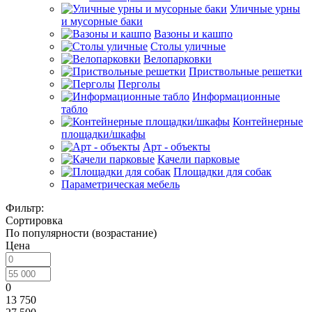
Уличные урны
и мусорные баки
Вазоны и кашпо
Столы уличные
Велопарковки
Приствольные решетки
Перголы
Информационные
табло
Контейнерные
площадки/шкафы
Арт - объекты
Качели парковые
Площадки для собак
Параметрическая мебель
Фильтр:
Сортировка
По популярности (возрастание)
Цена
0
13 750