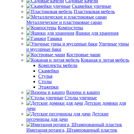
Садовые качели
Скамейки уличные
Пластиковая мебель
Металлические и пластиковые сараи
Компостеры
Ящики для хранения
Гамаки
Уличные урны
и мусорные баки
Костровые чаши
Кованая и литая мебель
Комплекты мебели
Скамейки
Стулья
Столы
Этажерки
Вазоны и кашпо
Столы уличные
Детские домики для
дачи
Детские
песочницы для дачи
Имитация ротанга, Штампованный пластик