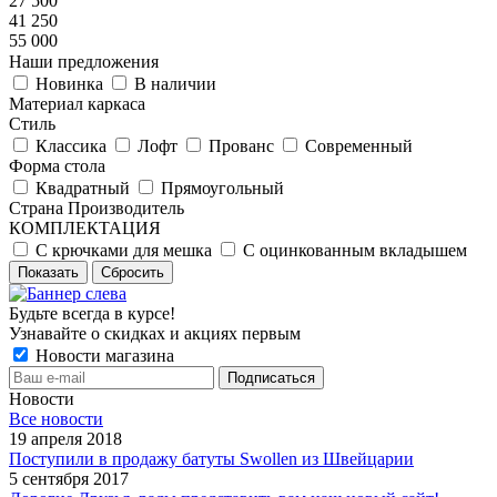
27 500
41 250
55 000
Наши предложения
Новинка
В наличии
Материал каркаса
Стиль
Классика
Лофт
Прованс
Современный
Форма стола
Квадратный
Прямоугольный
Страна Производитель
КОМПЛЕКТАЦИЯ
С крючками для мешка
С оцинкованным вкладышем
Показать
Сбросить
Будьте всегда в курсе!
Узнавайте о скидках и акциях первым
Новости магазина
Новости
Все новости
19 апреля 2018
Поступили в продажу батуты Swollen из Швейцарии
5 сентября 2017