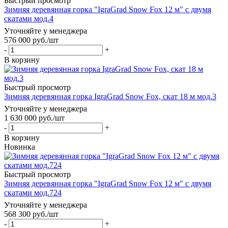
Быстрый просмотр
Зимняя деревянная горка "IgraGrad Snow Fox 12 м" с двумя
скатами мод.4
Уточняйте у менеджера
576 000
руб.
/шт
-
+
В корзину
Быстрый просмотр
Зимняя деревянная горка IgraGrad Snow Fox, скат 18 м мод.3
Уточняйте у менеджера
1 630 000
руб.
/шт
-
+
В корзину
Новинка
Быстрый просмотр
Зимняя деревянная горка "IgraGrad Snow Fox 12 м" с двумя
скатами мод.724
Уточняйте у менеджера
568 300
руб.
/шт
-
+