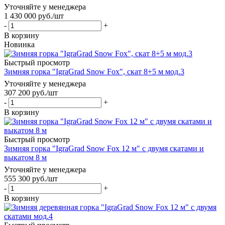
Уточняйте у менеджера
1 430 000
руб.
/шт
-
+
В корзину
Новинка
Быстрый просмотр
Зимняя горка "IgraGrad Snow Fox", скат 8+5 м мод.3
Уточняйте у менеджера
307 200
руб.
/шт
-
+
В корзину
Быстрый просмотр
Зимняя горка "IgraGrad Snow Fox 12 м" с двумя скатами и
выкатом 8 м
Уточняйте у менеджера
555 300
руб.
/шт
-
+
В корзину