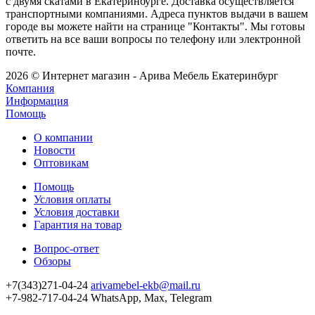
с двумя скатами в Екатеринбурге. Доставка осуществляется
транспортными компаниями. Адреса пунктов выдачи в вашем
городе вы можете найти на странице "Контакты". Мы готовы
ответить на все ваши вопросы по телефону или электронной
почте.
2026 © Интернет магазин - Арива Мебель Екатеринбург
Компания
Информация
Помощь
О компании
Новости
Оптовикам
Помощь
Условия оплаты
Условия доставки
Гарантия на товар
Вопрос-ответ
Обзоры
+7(343)271-04-24
arivamebel-ekb@mail.ru
+7-982-717-04-24 WhatsApp, Max, Telegram