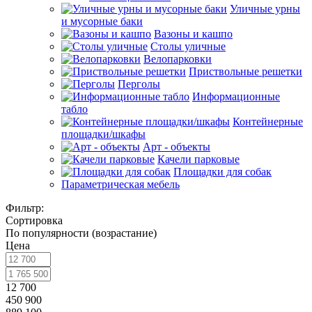
Уличные урны
и мусорные баки
Вазоны и кашпо
Столы уличные
Велопарковки
Приствольные решетки
Перголы
Информационные
табло
Контейнерные
площадки/шкафы
Арт - объекты
Качели парковые
Площадки для собак
Параметрическая мебель
Фильтр:
Сортировка
По популярности (возрастание)
Цена
12 700
450 900