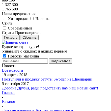
889 100
1 327 300
1 765 500
Наши предложения
Хит продаж
Новинка
Стиль
Современный
Страна Производитель
Показать
Сбросить
Будьте всегда в курсе!
Узнавайте о скидках и акциях первым
Новости магазина
Новости
Все новости
19 апреля 2018
Поступили в продажу батуты Swollen из Швейцарии
5 сентября 2017
Дорогие Друзья, рады представить вам наш новый сайт!
Главная
-
Каталог
-
Детские площадки, батуты, зимние горки