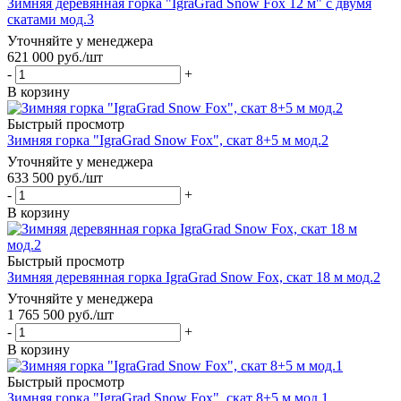
Зимняя деревянная горка "IgraGrad Snow Fox 12 м" с двумя
скатами мод.3
Уточняйте у менеджера
621 000
руб.
/шт
-
+
В корзину
Быстрый просмотр
Зимняя горка "IgraGrad Snow Fox", скат 8+5 м мод.2
Уточняйте у менеджера
633 500
руб.
/шт
-
+
В корзину
Быстрый просмотр
Зимняя деревянная горка IgraGrad Snow Fox, скат 18 м мод.2
Уточняйте у менеджера
1 765 500
руб.
/шт
-
+
В корзину
Быстрый просмотр
Зимняя горка "IgraGrad Snow Fox", скат 8+5 м мод.1