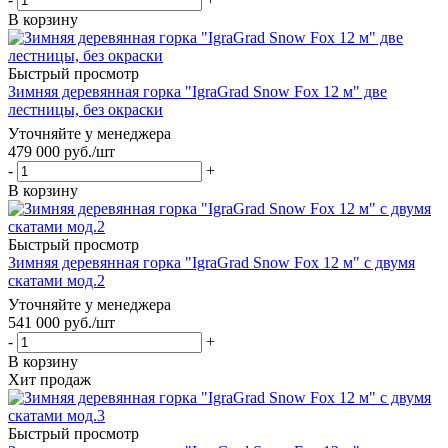
В корзину
Быстрый просмотр
Зимняя деревянная горка "IgraGrad Snow Fox 12 м" две
лестницы, без окраски
Уточняйте у менеджера
479 000
руб.
/шт
-
+
В корзину
Быстрый просмотр
Зимняя деревянная горка "IgraGrad Snow Fox 12 м" с двумя
скатами мод.2
Уточняйте у менеджера
541 000
руб.
/шт
-
+
В корзину
Хит продаж
Быстрый просмотр