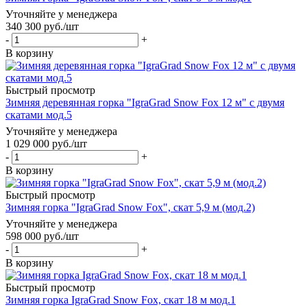
Уточняйте у менеджера
340 300
руб.
/шт
-
+
В корзину
Быстрый просмотр
Зимняя деревянная горка "IgraGrad Snow Fox 12 м" с двумя
скатами мод.5
Уточняйте у менеджера
1 029 000
руб.
/шт
-
+
В корзину
Быстрый просмотр
Зимняя горка "IgraGrad Snow Fox", скат 5,9 м (мод.2)
Уточняйте у менеджера
598 000
руб.
/шт
-
+
В корзину
Быстрый просмотр
Зимняя горка IgraGrad Snow Fox, скат 18 м мод.1