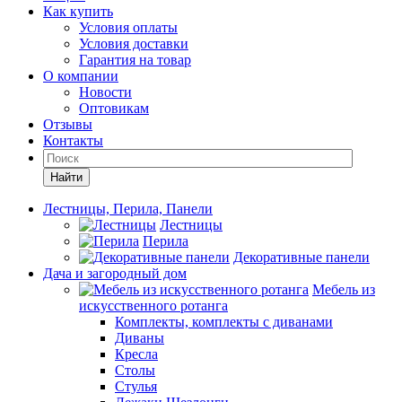
Как купить
Условия оплаты
Условия доставки
Гарантия на товар
О компании
Новости
Оптовикам
Отзывы
Контакты
Найти
Лестницы, Перила, Панели
Лестницы
Перила
Декоративные панели
Дача и загородный дом
Мебель из
искусственного ротанга
Комплекты, комплекты с диванами
Диваны
Кресла
Столы
Стулья