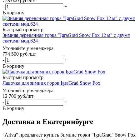
758 000
руб.
/шт
-
+
В корзину
Быстрый просмотр
Зимняя деревянная горка "IgraGrad Snow Fox 12 м" с двумя
скатами мод.624
Уточняйте у менеджера
774 500
руб.
/шт
-
+
В корзину
Быстрый просмотр
Лавочка для зимних горок IgraGrad Snow Fox
Уточняйте у менеджера
12 700
руб.
/шт
-
+
В корзину
Доставка в Екатеринбурге
"Ariva" предлагает купить Зимние горки "IgraGrad" Snow Fox