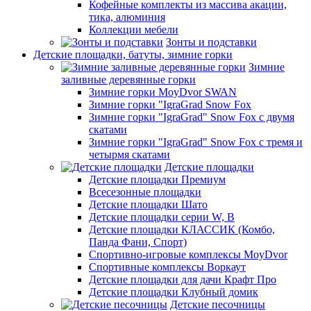
Кофейные комплекты из массива акации,
тика, алюминия
Коллекции мебели
Зонты и подставки
Детские площадки, батуты, зимние горки
Зимние
заливные деревянные горки
Зимние горки MoyDvor SWAN
Зимние горки "IgraGrad Snow Fox
Зимние горки "IgraGrad" Snow Fox с двумя
скатами
Зимние горки "IgraGrad" Snow Fox с тремя и
четырмя скатами
Детские площадки
Детские площадки Премиум
Всесезонные площадки
Детские площадки Шато
Детские площадки серии W, В
Детские площадки КЛАССИК (Комбо,
Панда Фани, Спорт)
Спортивно-игровые комплексы MoyDvor
Спортивные комплексы Воркаут
Детские площадки для дачи Крафт Про
Детские площадки Клубный домик
Детские песочницы