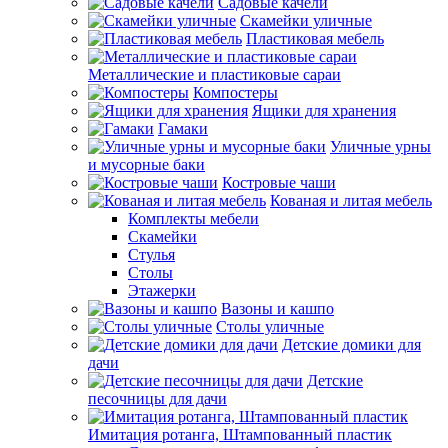
Садовые качели
Скамейки уличные
Пластиковая мебель
Металлические и пластиковые сараи
Компостеры
Ящики для хранения
Гамаки
Уличные урны
и мусорные баки
Костровые чаши
Кованая и литая мебель
Комплекты мебели
Скамейки
Стулья
Столы
Этажерки
Вазоны и кашпо
Столы уличные
Детские домики для
дачи
Детские
песочницы для дачи
Имитация ротанга, Штампованный пластик