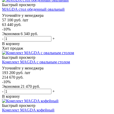
Быстрый просмотр
MAGDA стол обеденный овальный
Уточняйте у менеджера
57 100
руб.
/шт
63 440
руб.
-
10
%
Экономия
6 340
руб.
-
+
В корзину
Хит продаж
Быстрый просмотр
Комплект MAGDA с овальным столом
Уточняйте у менеджера
193 200
руб.
/шт
214 670
руб.
-
10
%
Экономия
21 470
руб.
-
+
В корзину
Быстрый просмотр
Комплект MAGDA кофейный