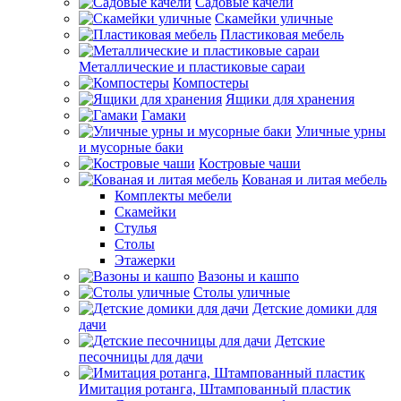
Садовые качели
Скамейки уличные
Пластиковая мебель
Металлические и пластиковые сараи
Компостеры
Ящики для хранения
Гамаки
Уличные урны
и мусорные баки
Костровые чаши
Кованая и литая мебель
Комплекты мебели
Скамейки
Стулья
Столы
Этажерки
Вазоны и кашпо
Столы уличные
Детские домики для
дачи
Детские
песочницы для дачи
Имитация ротанга, Штампованный пластик