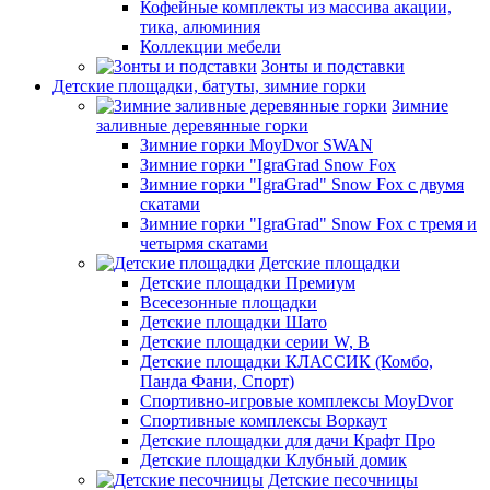
Кофейные комплекты из массива акации,
тика, алюминия
Коллекции мебели
Зонты и подставки
Детские площадки, батуты, зимние горки
Зимние
заливные деревянные горки
Зимние горки MoyDvor SWAN
Зимние горки "IgraGrad Snow Fox
Зимние горки "IgraGrad" Snow Fox с двумя
скатами
Зимние горки "IgraGrad" Snow Fox с тремя и
четырмя скатами
Детские площадки
Детские площадки Премиум
Всесезонные площадки
Детские площадки Шато
Детские площадки серии W, В
Детские площадки КЛАССИК (Комбо,
Панда Фани, Спорт)
Спортивно-игровые комплексы MoyDvor
Спортивные комплексы Воркаут
Детские площадки для дачи Крафт Про
Детские площадки Клубный домик
Детские песочницы