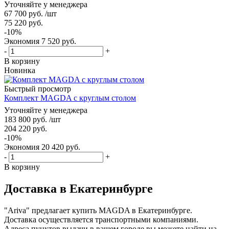
Уточняйте у менеджера
67 700
руб.
/шт
75 220
руб.
-
10
%
Экономия
7 520
руб.
-
+
В корзину
Новинка
Быстрый просмотр
Комплект MAGDA с круглым столом
Уточняйте у менеджера
183 800
руб.
/шт
204 220
руб.
-
10
%
Экономия
20 420
руб.
-
+
В корзину
Доставка в Екатеринбурге
"Ariva" предлагает купить MAGDA в Екатеринбурге.
Доставка осуществляется транспортными компаниями.
Адреса пунктов выдачи в вашем городе вы можете найти на