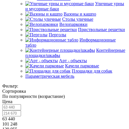
Уличные урны
и мусорные баки
Вазоны и кашпо
Столы уличные
Велопарковки
Приствольные решетки
Перголы
Информационные
табло
Контейнерные
площадки/шкафы
Арт - объекты
Качели парковые
Площадки для собак
Параметрическая мебель
Фильтр:
Сортировка
По популярности (возрастание)
Цена
63 440
101 248