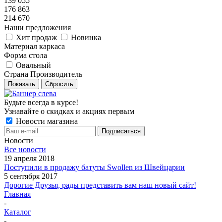
139 055
176 863
214 670
Наши предложения
Хит продаж
Новинка
Материал каркаса
Форма стола
Овальный
Страна Производитель
Показать
Сбросить
Будьте всегда в курсе!
Узнавайте о скидках и акциях первым
Новости магазина
Новости
Все новости
19 апреля 2018
Поступили в продажу батуты Swollen из Швейцарии
5 сентября 2017
Дорогие Друзья, рады представить вам наш новый сайт!
Главная
-
Каталог
-