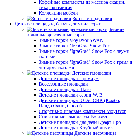
Кофейные комплекты из массива акации,
тика, алюминия
Коллекции мебели
Зонты и подставки
Детские площадки, батуты, зимние горки
Зимние
заливные деревянные горки
Зимние горки MoyDvor SWAN
Зимние горки "IgraGrad Snow Fox
Зимние горки "IgraGrad" Snow Fox с двумя
скатами
Зимние горки "IgraGrad" Snow Fox с тремя и
четырмя скатами
Детские площадки
Детские площадки Премиум
Всесезонные площадки
Детские площадки Шато
Детские площадки серии W, В
Детские площадки КЛАССИК (Комбо,
Панда Фани, Спорт)
Спортивно-игровые комплексы MoyDvor
Спортивные комплексы Воркаут
Детские площадки для дачи Крафт Про
Детские площадки Клубный домик
Детские песочницы