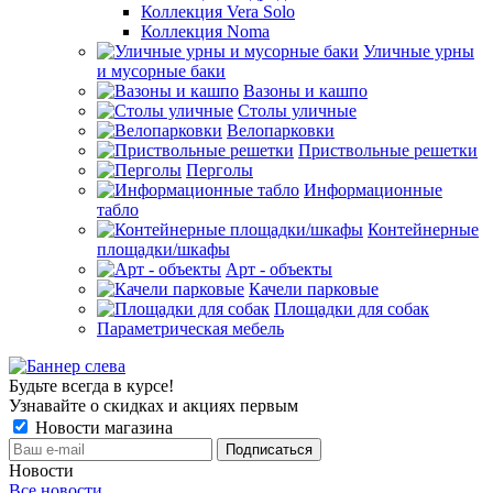
Коллекция Vera Solo
Коллекция Noma
Уличные урны
и мусорные баки
Вазоны и кашпо
Столы уличные
Велопарковки
Приствольные решетки
Перголы
Информационные
табло
Контейнерные
площадки/шкафы
Арт - объекты
Качели парковые
Площадки для собак
Параметрическая мебель
Будьте всегда в курсе!
Узнавайте о скидках и акциях первым
Новости магазина
Новости
Все новости