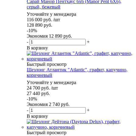
Сарай Манор Пентхаус 6x6 (Manor Pent 6X6),
серый, бежевый
Уточняйте у менеджера
116 000
руб.
/шт
128 890
руб.
-
10
%
Экономия
12 890
руб.
-
+
В корзину
Быстрый просмотр
Шезлонг Атлантик "Atlantic", графит, капучино,
коричневый
Уточняйте у менеджера
24 700
руб.
/шт
27 440
руб.
-
10
%
Экономия
2 740
руб.
-
+
В корзину
Быстрый просмотр