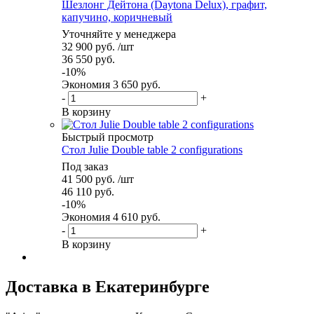
Шезлонг Дейтона (Daytona Delux), графит,
капучино, коричневый
Уточняйте у менеджера
32 900
руб.
/шт
36 550
руб.
-
10
%
Экономия
3 650
руб.
-
+
В корзину
Быстрый просмотр
Стол Julie Double table 2 configurations
Под заказ
41 500
руб.
/шт
46 110
руб.
-
10
%
Экономия
4 610
руб.
-
+
В корзину
Доставка в Екатеринбурге