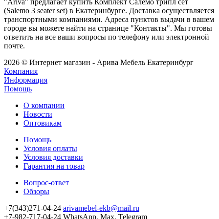
"Ariva" предлагает купить Комплект Салемо трипл сет
(Salemo 3 seater set) в Екатеринбурге. Доставка осуществляется
транспортными компаниями. Адреса пунктов выдачи в вашем
городе вы можете найти на странице "Контакты". Мы готовы
ответить на все ваши вопросы по телефону или электронной
почте.
2026 © Интернет магазин - Арива Мебель Екатеринбург
Компания
Информация
Помощь
О компании
Новости
Оптовикам
Помощь
Условия оплаты
Условия доставки
Гарантия на товар
Вопрос-ответ
Обзоры
+7(343)271-04-24
arivamebel-ekb@mail.ru
+7-982-717-04-24 WhatsApp, Max, Telegram