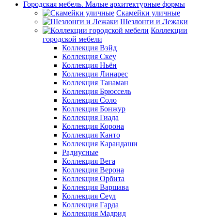
Городская мебель. Малые архитектурные формы
Скамейки уличные
Шезлонги и Лежаки
Коллекции
городской мебели
Коллекция Вэйд
Коллекция Скеу
Коллекция Ньён
Коллекция Линарес
Коллекция Танаман
Коллекция Брюссель
Коллекция Соло
Коллекция Бонжур
Коллекция Гиада
Коллекция Корона
Коллекция Канто
Коллекция Карандаши
Радиусные
Коллекция Вега
Коллекция Верона
Коллекция Орбита
Коллекция Варшава
Коллекция Сеул
Коллекция Гарда
Коллекция Мадрид