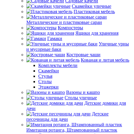
Садовые качели
Скамейки уличные
Пластиковая мебель
Металлические и пластиковые сараи
Компостеры
Ящики для хранения
Гамаки
Уличные урны
и мусорные баки
Костровые чаши
Кованая и литая мебель
Комплекты мебели
Скамейки
Стулья
Столы
Этажерки
Вазоны и кашпо
Столы уличные
Детские домики для
дачи
Детские
песочницы для дачи
Имитация ротанга, Штампованный пластик