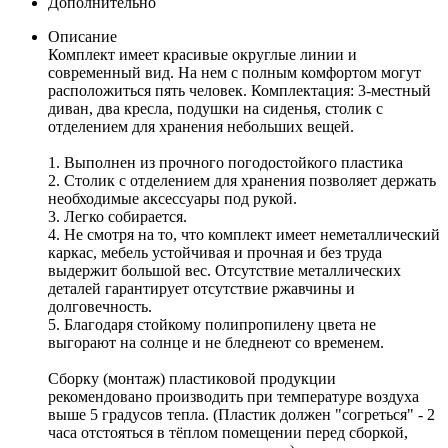
Дополнительно
Описание
Комплект имеет красивые округлые линии и
современный вид. На нем с полным комфортом могут
расположиться пять человек. Комплектация: 3-местный
диван, два кресла, подушки на сиденья, столик с
отделением для хранения небольших вещей.
1. Выполнен из прочного погодостойкого пластика
2. Столик с отделением для хранения позволяет держать
необходимые аксессуары под рукой.
3. Легко собирается.
4. Не смотря на то, что комплект имеет неметаллический
каркас, мебель устойчивая и прочная и без труда
выдержит большой вес. Отсутствие металлических
деталей гарантирует отсутствие ржавчины и
долговечность.
5. Благодаря стойкому полипропилену цвета не
выгорают на солнце и не бледнеют со временем.
Сборку (монтаж) пластиковой продукции
рекомендовано производить при температуре воздуха
выше 5 градусов тепла. (Пластик должен "согреться" - 2
часа отстояться в тёплом помещении перед сборкой,