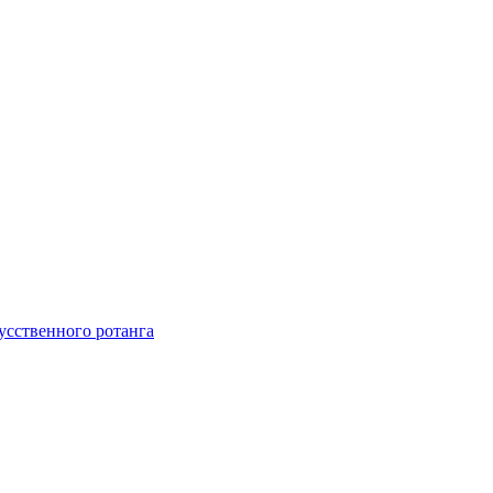
усственного ротанга