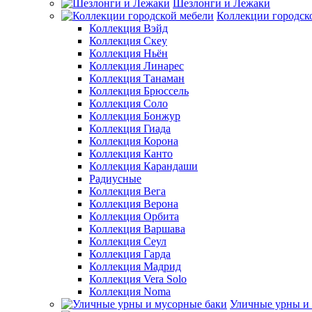
Шезлонги и Лежаки
Коллекции городск
Коллекция Вэйд
Коллекция Скеу
Коллекция Ньён
Коллекция Линарес
Коллекция Танаман
Коллекция Брюссель
Коллекция Соло
Коллекция Бонжур
Коллекция Гиада
Коллекция Корона
Коллекция Канто
Коллекция Карандаши
Радиусные
Коллекция Вега
Коллекция Верона
Коллекция Орбита
Коллекция Варшава
Коллекция Сеул
Коллекция Гарда
Коллекция Мадрид
Коллекция Vera Solo
Коллекция Noma
Уличные урны и