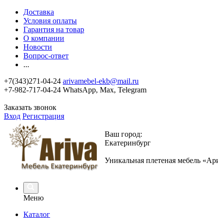
Доставка
Условия оплаты
Гарантия на товар
О компании
Новости
Вопрос-ответ
...
+7(343)271-04-24
arivamebel-ekb@mail.ru
+7-982-717-04-24 WhatsApp, Max, Telegram
Заказать звонок
Вход
Регистрация
Ваш город:
Екатеринбург
Уникальная плетеная мебель «Ар
Меню
Каталог