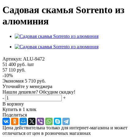
Садовая скамья Sorrento из
алюминия
Артикул:
ALU-9472
51 400
руб.
/шт
57 110
руб.
-
10
%
Экономия
5 710
руб.
Уточняйте у менеджера
Нашли дешевле? Обсудим скидку!
-
+
В корзину
Купить в 1 клик
Поделиться
Цена действительна только для интернет-магазина и может
отличаться от цен в розничных магазинах