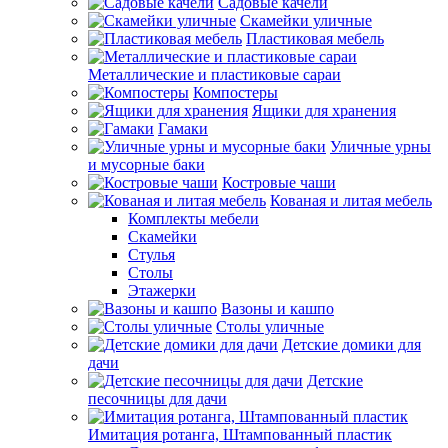
Садовые качели
Скамейки уличные
Пластиковая мебель
Металлические и пластиковые сараи
Компостеры
Ящики для хранения
Гамаки
Уличные урны
и мусорные баки
Костровые чаши
Кованая и литая мебель
Комплекты мебели
Скамейки
Стулья
Столы
Этажерки
Вазоны и кашпо
Столы уличные
Детские домики для
дачи
Детские
песочницы для дачи
Имитация ротанга, Штампованный пластик