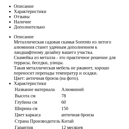
Описание
Характеристики
Отзывы
Наличие
Дополнительно
Описание
Металлическая садовая скамья Sorrento из литого
алюминия станет удачным дополнением к
ландшафтному дизайну вашего участка.
Скамейка из металла - это практичное решение для
террасы, беседки, улицы.
Такая металлическая мебель не ржавеет, хорошо
переносит перепады температур и осадки.
Цвет: античная бронза (на фото).
Характеристики
Название материала
Алюминий
Высота см
78
Глубина см
60
Ширина см
150
Цвет каркаса
античная бронза
Страна Производитель
Китай
Гарантия
12 месяцев