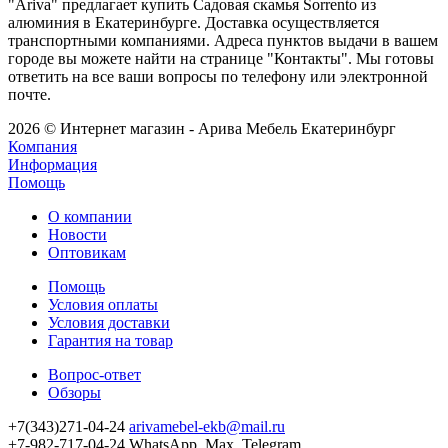
"Ariva" предлагает купить Садовая скамья Sorrento из
алюминия в Екатеринбурге. Доставка осуществляется
транспортными компаниями. Адреса пунктов выдачи в вашем
городе вы можете найти на странице "Контакты". Мы готовы
ответить на все ваши вопросы по телефону или электронной
почте.
2026 © Интернет магазин - Арива Мебель Екатеринбург
Компания
Информация
Помощь
О компании
Новости
Оптовикам
Помощь
Условия оплаты
Условия доставки
Гарантия на товар
Вопрос-ответ
Обзоры
+7(343)271-04-24
arivamebel-ekb@mail.ru
+7-982-717-04-24 WhatsApp, Max, Telegram