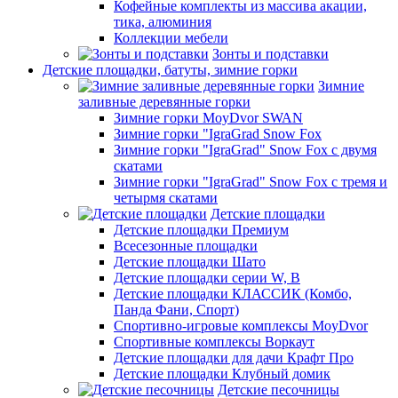
Кофейные комплекты из массива акации,
тика, алюминия
Коллекции мебели
Зонты и подставки
Детские площадки, батуты, зимние горки
Зимние
заливные деревянные горки
Зимние горки MoyDvor SWAN
Зимние горки "IgraGrad Snow Fox
Зимние горки "IgraGrad" Snow Fox с двумя
скатами
Зимние горки "IgraGrad" Snow Fox с тремя и
четырмя скатами
Детские площадки
Детские площадки Премиум
Всесезонные площадки
Детские площадки Шато
Детские площадки серии W, В
Детские площадки КЛАССИК (Комбо,
Панда Фани, Спорт)
Спортивно-игровые комплексы MoyDvor
Спортивные комплексы Воркаут
Детские площадки для дачи Крафт Про
Детские площадки Клубный домик
Детские песочницы