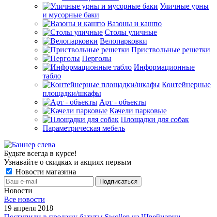
Уличные урны
и мусорные баки
Вазоны и кашпо
Столы уличные
Велопарковки
Приствольные решетки
Перголы
Информационные
табло
Контейнерные
площадки/шкафы
Арт - объекты
Качели парковые
Площадки для собак
Параметрическая мебель
Будьте всегда в курсе!
Узнавайте о скидках и акциях первым
Новости магазина
Новости
Все новости
19 апреля 2018
Поступили в продажу батуты Swollen из Швейцарии