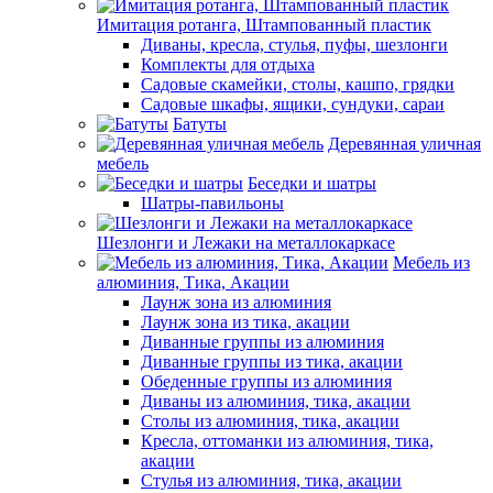
Имитация ротанга, Штампованный пластик
Диваны, кресла, стулья, пуфы, шезлонги
Комплекты для отдыха
Садовые скамейки, столы, кашпо, грядки
Садовые шкафы, ящики, сундуки, сараи
Батуты
Деревянная уличная
мебель
Беседки и шатры
Шатры-павильоны
Шезлонги и Лежаки на металлокаркасе
Мебель из
алюминия, Тика, Акации
Лаунж зона из алюминия
Лаунж зона из тика, акации
Диванные группы из алюминия
Диванные группы из тика, акации
Обеденные группы из алюминия
Диваны из алюминия, тика, акации
Столы из алюминия, тика, акации
Кресла, оттоманки из алюминия, тика,
акации
Стулья из алюминия, тика, акации