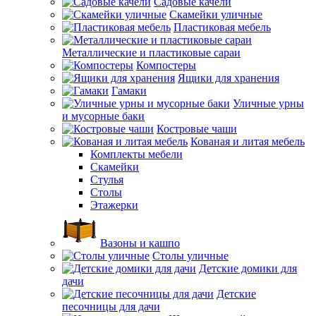
Садовые качели
Скамейки уличные
Пластиковая мебель
Металлические и пластиковые сараи
Компостеры
Ящики для хранения
Гамаки
Уличные урны
и мусорные баки
Костровые чаши
Кованая и литая мебель
Комплекты мебели
Скамейки
Стулья
Столы
Этажерки
Вазоны и кашпо
Столы уличные
Детские домики для
дачи
Детские
песочницы для дачи