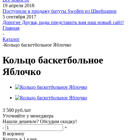
19 апреля 2018
Поступили в продажу батуты Swollen из Швейцарии
5 сентября 2017
Дорогие Друзья, рады представить вам наш новый сайт!
Главная
-
Каталог
-
Кольцо баскетбольное Яблочко
Кольцо баскетбольное
Яблочко
3 500
руб.
/шт
Уточняйте у менеджера
Нашли дешевле? Обсудим скидку!
-
+
В корзину
Купить в 1 клик