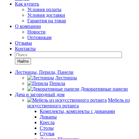
Как купить
Условия оплаты
Условия доставки
Гарантия на товар
О компании
Новости
Оптовикам
Отзывы
Контакты
Найти
Лестницы, Перила, Панели
Лестницы
Перила
Декоративные панели
Дача и загородный дом
Мебель из
искусственного ротанга
Комплекты, комплекты с диванами
Диваны
Кресла
Столы
Стулья