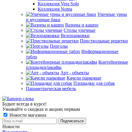
Коллекция Vera Solo
Коллекция Noma
Уличные урны
и мусорные баки
Вазоны и кашпо
Столы уличные
Велопарковки
Приствольные решетки
Перголы
Информационные
табло
Контейнерные
площадки/шкафы
Арт - объекты
Качели парковые
Площадки для собак
Параметрическая мебель
Будьте всегда в курсе!
Узнавайте о скидках и акциях первым
Новости магазина
Новости
Все новости