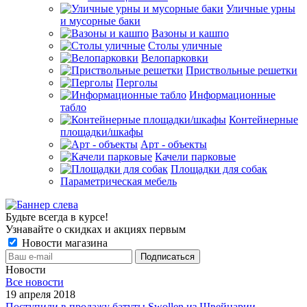
Уличные урны
и мусорные баки
Вазоны и кашпо
Столы уличные
Велопарковки
Приствольные решетки
Перголы
Информационные
табло
Контейнерные
площадки/шкафы
Арт - объекты
Качели парковые
Площадки для собак
Параметрическая мебель
Будьте всегда в курсе!
Узнавайте о скидках и акциях первым
Новости магазина
Новости
Все новости
19 апреля 2018
Поступили в продажу батуты Swollen из Швейцарии