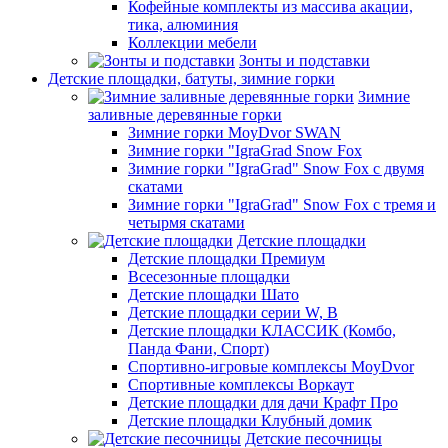
Кофейные комплекты из массива акации,
тика, алюминия
Коллекции мебели
Зонты и подставки
Детские площадки, батуты, зимние горки
Зимние
заливные деревянные горки
Зимние горки MoyDvor SWAN
Зимние горки "IgraGrad Snow Fox
Зимние горки "IgraGrad" Snow Fox с двумя
скатами
Зимние горки "IgraGrad" Snow Fox с тремя и
четырмя скатами
Детские площадки
Детские площадки Премиум
Всесезонные площадки
Детские площадки Шато
Детские площадки серии W, В
Детские площадки КЛАССИК (Комбо,
Панда Фани, Спорт)
Спортивно-игровые комплексы MoyDvor
Спортивные комплексы Воркаут
Детские площадки для дачи Крафт Про
Детские площадки Клубный домик
Детские песочницы