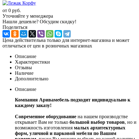
от
0 руб.
Уточняйте у менеджера
Нашли дешевле? Обсудим скидку!
Поделиться
Цена действительна только для интернет-магазина и может
отличаться от цен в розничных магазинах
Описание
Характеристики
Отзывы
Наличие
Дополнительно
Описание
Компания Аривамебель подходит индивидуально к
каждому заказу!
Современное оборудование
на нашем производстве
открывает Вам не только
большой выбор товаров
, но и
возможность изготовления
малых архитектурных
форм, уличной и парковой мебели по Вашим
размерам
, также Вы можете выбрать из нашей палитры