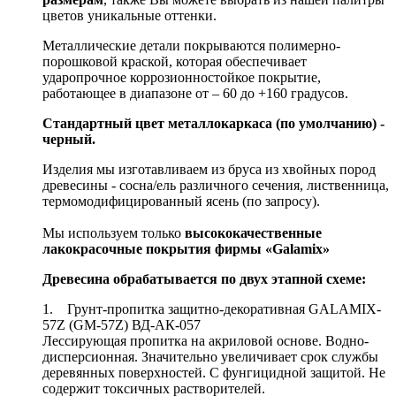
цветов уникальные оттенки.
Металлические детали покрываются полимерно-
порошковой краской, которая обеспечивает
ударопрочное коррозионностойкое покрытие,
работающее в диапазоне от – 60 до +160 градусов.
Стандартный цвет металлокаркаса (по умолчанию) -
черный.
Изделия мы изготавливаем из бруса из хвойных пород
древесины - сосна/ель различного сечения, лиственница,
термомодифицированный ясень (по запросу).
Мы используем только
высококачественные
лакокрасочные покрытия фирмы «Galamix»
Древесина обрабатывается по двух этапной схеме:
1. Грунт-пропитка защитно-декоративная GALAMIX-
57Z (GM-57Z) ВД-АК-057
Лессирующая пропитка на акриловой основе. Водно-
дисперсионная. Значительно увеличивает срок службы
деревянных поверхностей. С фунгицидной защитой. Не
содержит токсичных растворителей.