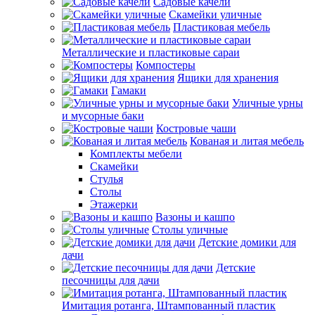
Садовые качели
Скамейки уличные
Пластиковая мебель
Металлические и пластиковые сараи
Компостеры
Ящики для хранения
Гамаки
Уличные урны
и мусорные баки
Костровые чаши
Кованая и литая мебель
Комплекты мебели
Скамейки
Стулья
Столы
Этажерки
Вазоны и кашпо
Столы уличные
Детские домики для
дачи
Детские
песочницы для дачи
Имитация ротанга, Штампованный пластик