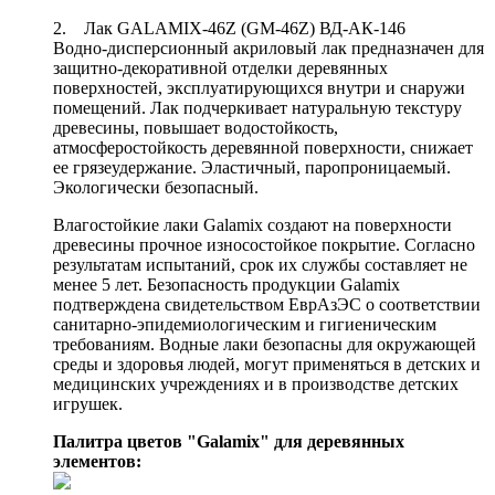
2. Лак GALAMIX-46Z (GM-46Z) ВД-АК-146
Водно-дисперсионный акриловый лак предназначен для
защитно-декоративной отделки деревянных
поверхностей, эксплуатирующихся внутри и снаружи
помещений. Лак подчеркивает натуральную текстуру
древесины, повышает водостойкость,
атмосферостойкость деревянной поверхности, снижает
ее грязеудержание. Эластичный, паропроницаемый.
Экологически безопасный.
Влагостойкие лаки Galamix создают на поверхности
древесины прочное износостойкое покрытие. Согласно
результатам испытаний, срок их службы составляет не
менее 5 лет. Безопасность продукции Galamix
подтверждена свидетельством ЕврАзЭС о соответствии
санитарно-эпидемиологическим и гигиеническим
требованиям. Водные лаки безопасны для окружающей
среды и здоровья людей, могут применяться в детских и
медицинских учреждениях и в производстве детских
игрушек.
Палитра цветов "Galamix" для деревянных
элементов: