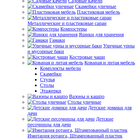
Садовые качели
Скамейки уличные
Пластиковая мебель
Металлические и пластиковые сараи
Компостеры
Ящики для хранения
Гамаки
Уличные урны
и мусорные баки
Костровые чаши
Кованая и литая мебель
Комплекты мебели
Скамейки
Стулья
Столы
Этажерки
Вазоны и кашпо
Столы уличные
Детские домики для
дачи
Детские
песочницы для дачи
Имитация ротанга, Штампованный пластик