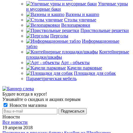
Уличные урны
и мусорные баки
Вазоны и кашпо
Столы уличные
Велопарковки
Приствольные решетки
Перголы
Информационные
табло
Контейнерные
площадки/шкафы
Арт - объекты
Качели парковые
Площадки для собак
Параметрическая мебель
Будьте всегда в курсе!
Узнавайте о скидках и акциях первым
Новости магазина
Новости
Все новости
19 апреля 2018
Поступили в продажу батуты Swollen из Швейцарии