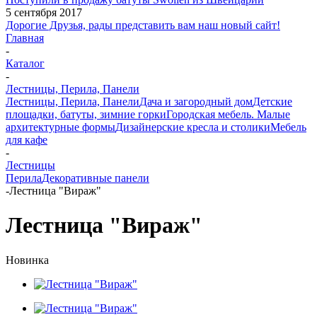
5 сентября 2017
Дорогие Друзья, рады представить вам наш новый сайт!
Главная
-
Каталог
-
Лестницы, Перила, Панели
Лестницы, Перила, Панели
Дача и загородный дом
Детские
площадки, батуты, зимние горки
Городская мебель. Малые
архитектурные формы
Дизайнерские кресла и столики
Мебель
для кафе
-
Лестницы
Перила
Декоративные панели
-
Лестница "Вираж"
Лестница "Вираж"
Новинка