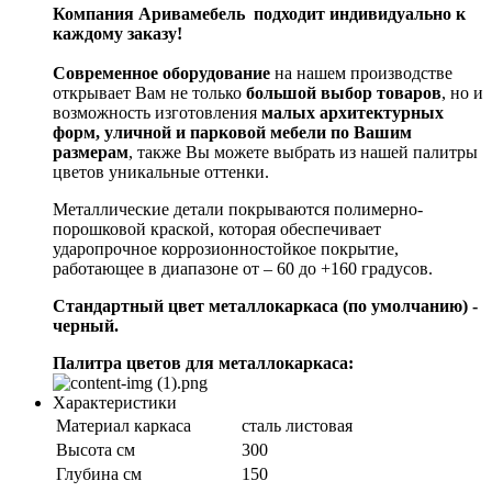
Компания Аривамебель подходит индивидуально к
каждому заказу!
Современное оборудование
на нашем производстве
открывает Вам не только
большой выбор товаров
, но и
возможность изготовления
малых архитектурных
форм, уличной и парковой мебели по Вашим
размерам
, также Вы можете выбрать из нашей палитры
цветов уникальные оттенки.
Металлические детали покрываются полимерно-
порошковой краской, которая обеспечивает
ударопрочное коррозионностойкое покрытие,
работающее в диапазоне от – 60 до +160 градусов.
Стандартный цвет металлокаркаса (по умолчанию) -
черный.
Палитра цветов для металлокаркаса:
Характеристики
Материал каркаса
сталь листовая
Высота см
300
Глубина см
150