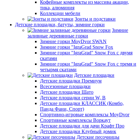
Кофейные комплекты из массива акации,
тика, алюминия
Коллекции мебели
Зонты и подставки
Детские площадки, батуты, зимние горки
Зимние
заливные деревянные горки
Зимние горки MoyDvor SWAN
Зимние горки "IgraGrad Snow Fox
Зимние горки "IgraGrad" Snow Fox с двумя
скатами
Зимние горки "IgraGrad" Snow Fox с тремя и
четырмя скатами
Детские площадки
Детские площадки Премиум
Всесезонные площадки
Детские площадки Шато
Детские площадки серии W, В
Детские площадки КЛАССИК (Комбо,
Панда Фани, Спорт)
Спортивно-игровые комплексы MoyDvor
Спортивные комплексы Воркаут
Детские площадки для дачи Крафт Про
Детские площадки Клубный домик
Детские песочницы