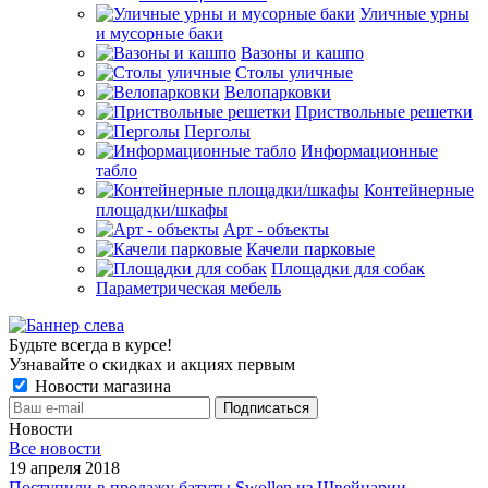
Уличные урны
и мусорные баки
Вазоны и кашпо
Столы уличные
Велопарковки
Приствольные решетки
Перголы
Информационные
табло
Контейнерные
площадки/шкафы
Арт - объекты
Качели парковые
Площадки для собак
Параметрическая мебель
Будьте всегда в курсе!
Узнавайте о скидках и акциях первым
Новости магазина
Новости
Все новости
19 апреля 2018
Поступили в продажу батуты Swollen из Швейцарии