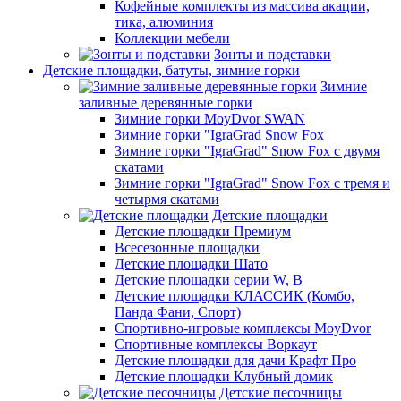
Кофейные комплекты из массива акации,
тика, алюминия
Коллекции мебели
Зонты и подставки
Детские площадки, батуты, зимние горки
Зимние
заливные деревянные горки
Зимние горки MoyDvor SWAN
Зимние горки "IgraGrad Snow Fox
Зимние горки "IgraGrad" Snow Fox с двумя
скатами
Зимние горки "IgraGrad" Snow Fox с тремя и
четырмя скатами
Детские площадки
Детские площадки Премиум
Всесезонные площадки
Детские площадки Шато
Детские площадки серии W, В
Детские площадки КЛАССИК (Комбо,
Панда Фани, Спорт)
Спортивно-игровые комплексы MoyDvor
Спортивные комплексы Воркаут
Детские площадки для дачи Крафт Про
Детские площадки Клубный домик
Детские песочницы