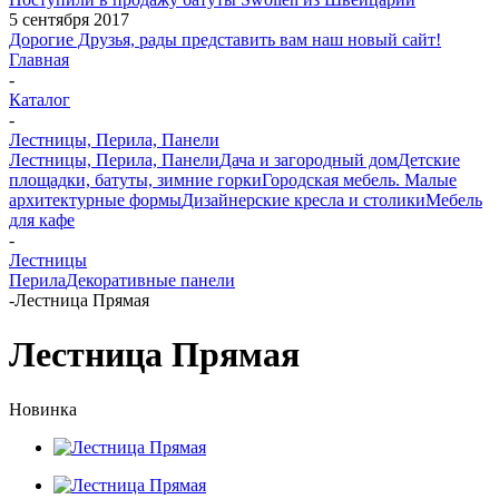
5 сентября 2017
Дорогие Друзья, рады представить вам наш новый сайт!
Главная
-
Каталог
-
Лестницы, Перила, Панели
Лестницы, Перила, Панели
Дача и загородный дом
Детские
площадки, батуты, зимние горки
Городская мебель. Малые
архитектурные формы
Дизайнерские кресла и столики
Мебель
для кафе
-
Лестницы
Перила
Декоративные панели
-
Лестница Прямая
Лестница Прямая
Новинка