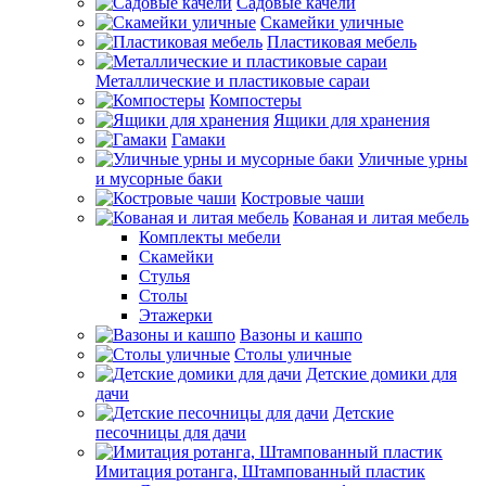
Садовые качели
Скамейки уличные
Пластиковая мебель
Металлические и пластиковые сараи
Компостеры
Ящики для хранения
Гамаки
Уличные урны
и мусорные баки
Костровые чаши
Кованая и литая мебель
Комплекты мебели
Скамейки
Стулья
Столы
Этажерки
Вазоны и кашпо
Столы уличные
Детские домики для
дачи
Детские
песочницы для дачи
Имитация ротанга, Штампованный пластик