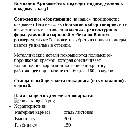
Компания Аривамебель подходит индивидуально к
каждому заказу!
Современное оборудование
на нашем производстве
открывает Вам не только
большой выбор товаров
, но и
возможность изготовления
малых архитектурных
форм, уличной и парковой мебели по Вашим
размерам
, также Вы можете выбрать из нашей палитры
цветов уникальные оттенки.
Металлические детали покрываются полимерно-
порошковой краской, которая обеспечивает
ударопрочное коррозионностойкое покрытие,
работающее в диапазоне от – 60 до +160 градусов.
Стандартный цвет металлокаркаса (по умолчанию) -
черный.
Палитра цветов для металлокаркаса:
Характеристики
Материал каркаса
сталь листовая
Высота см
300
Глубина см
150